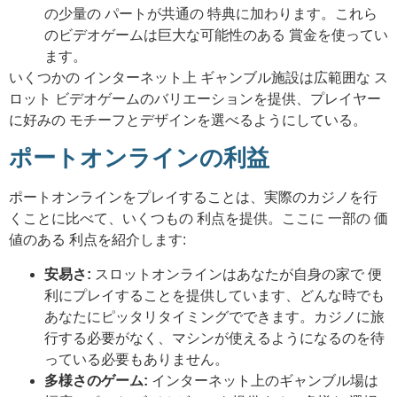
の少量の パートが共通の 特典に加わります。これら
のビデオゲームは巨大な可能性のある 賞金を使ってい
ます。
いくつかの インターネット上 ギャンブル施設は広範囲な ス
ロット ビデオゲームのバリエーションを提供、プレイヤー
に好みの モチーフとデザインを選べるようにしている。
ポートオンラインの利益
ポートオンラインをプレイすることは、実際のカジノを行
くことに比べて、いくつもの 利点を提供。ここに 一部の 価
値のある 利点を紹介します:
安易さ:
スロットオンラインはあなたが自身の家で 便
利にプレイすることを提供しています、どんな時でも
あなたにピッタリタイミングでできます。カジノに旅
行する必要がなく、マシンが使えるようになるのを待
っている必要もありません。
多様さのゲーム:
インターネット上のギャンブル場は