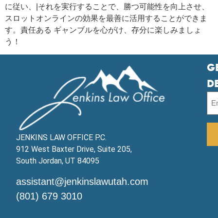
に従い、|それを実行することで、勝つ可能性を向上させ、
スロットオンラインの効果を最善に活用することができま
す。責任ある ギャンブルを心がけ、存分に楽しみましょ
う！
G
D
JENKINS LAW OFFICE P.C.
912 West Baxter Drive, Suite 205,
South Jordan, UT 84095
assistant@jenkinslawutah.com
(801) 679 3010