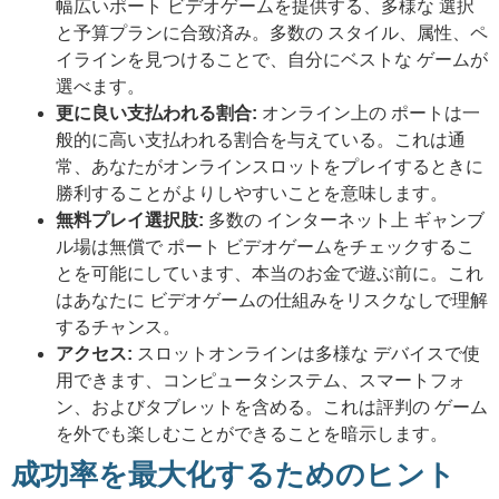
幅広いポート ビデオゲームを提供する、多様な 選択
と予算プランに合致済み。多数の スタイル、属性、ペ
イラインを見つけることで、自分にベストな ゲームが
選べます。
更に良い支払われる割合:
オンライン上の ポートは一
般的に高い支払われる割合を与えている。これは通
常、あなたがオンラインスロットをプレイするときに
勝利することがよりしやすいことを意味します。
無料プレイ選択肢:
多数の インターネット上 ギャンブ
ル場は無償で ポート ビデオゲームをチェックするこ
とを可能にしています、本当のお金で遊ぶ前に。これ
はあなたに ビデオゲームの仕組みをリスクなしで理解
するチャンス。
アクセス:
スロットオンラインは多様な デバイスで使
用できます、コンピュータシステム、スマートフォ
ン、およびタブレットを含める。これは評判の ゲーム
を外でも楽しむことができることを暗示します。
成功率を最大化するためのヒント