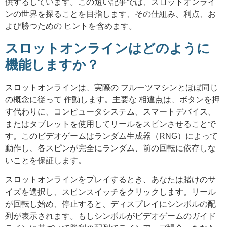
供するしています。この短い記事では、スロットオンライ
ンの世界を探ることを目指します、その仕組み、利点、お
よび勝つための ヒントを含めます。
スロットオンラインはどのように
機能しますか？
スロットオンラインは、実際の フルーツマシンとほぼ同じ
の概念に従って 作動します。主要な 相違点は、ボタンを押
す代わりに、コンピュータシステム、スマートデバイス、
またはタブレットを使用してリールをスピンさせることで
す。このビデオゲームはランダム生成器（RNG）によって
動作し、各スピンが完全にランダム、前の回転に依存しな
いことを保証します。
スロットオンラインをプレイするとき、あなたは賭けのサ
イズを選択し、スピンスイッチをクリックします。リール
が回転し始め、停止すると、ディスプレイにシンボルの配
列が表示されます。もしシンボルがビデオゲームのガイド