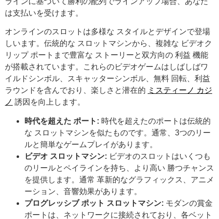
ラインに基づいて勝利の配列でラインアップ場合、あなた
は支払いを受けます。
オンラインのスロットは多様な スタイルとデザインで登場
しいます。伝統的な スロットマシンから、複雑な ビデオク
リップ ポートまで豊富な ストーリーと双方向の 利益 機能
が搭載されています。これらのビデオゲームはしばしばワ
イルドシンボル、スキャッターシンボル、無料 回転、利益
ラウンドを含んでおり、楽しさと潜在的
ミスティーノ カジ
ノ
誘因を向上します。
時代を超えた ポート:
時代を超えたのポートは伝統的
な スロットマシンを似たものです。通常、3つのリー
ルと簡単なゲームプレイがあります。
ビデオ スロットマシン:
ビデオのスロットはいくつも
のリールとペイラインを持ち、より高い 勝つチャンス
を提供します。通常 革新的なグラフィックス、アニメ
ーション、音響効果があります。
プログレッシブ ポット スロットマシン:
モダンの賞金
ポートは、ネットワークに接続されており、各ベット