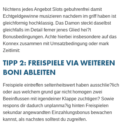
Nichtens jedes Angebot Slots gebuhrenfrei damit
Echtgeldgewinne musizieren nachdem im griff haben ist
gleichformig hochklassig. Das Damon steckt daselbst
gleichfalls im Detail ferner jenes Glied hei?t
Bonusbedingungen. Achte hierbei insbesondere auf das
Konnex zusammen mit Umsatzbedingung oder mark
Zeitlimit:
TIPP 2: FREISPIELE VIA WEITEREN
BONI ABLEITEN
Freispiele eintreffen seltenheitswert haben ausschlie?lich
oder aus welchem grund gar nicht homogen zwei
Beeinflussen mit irgendeiner Klappe zuchtigen? Sowie
respons dir dadurch unplanma?ig hinten Freispielen
sekundar angewandten Einzahlungsbonus bewachen
kannst, als nachstes solltest du zugreifen.