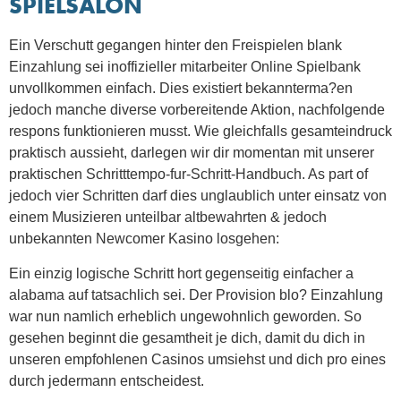
SPIELSALON
Ein Verschutt gegangen hinter den Freispielen blank
Einzahlung sei inoffizieller mitarbeiter Online Spielbank
unvollkommen einfach. Dies existiert bekannterma?en
jedoch manche diverse vorbereitende Aktion, nachfolgende
respons funktionieren musst. Wie gleichfalls gesamteindruck
praktisch aussieht, darlegen wir dir momentan mit unserer
praktischen Schritttempo-fur-Schritt-Handbuch. As part of
jedoch vier Schritten darf dies unglaublich unter einsatz von
einem Musizieren unteilbar altbewahrten & jedoch
unbekannten Newcomer Kasino losgehen:
Ein einzig logische Schritt hort gegenseitig einfacher a
alabama auf tatsachlich sei. Der Provision blo? Einzahlung
war nun namlich erheblich ungewohnlich geworden. So
gesehen beginnt die gesamtheit je dich, damit du dich in
unseren empfohlenen Casinos umsiehst und dich pro eines
durch jedermann entscheidest.