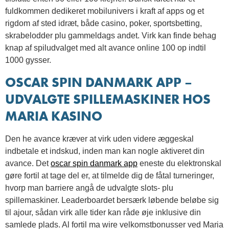
fuldkommen dedikeret mobilunivers i kraft af apps og et
rigdom af sted idræt, både casino, poker, sportsbetting,
skrabelodder plu gammeldags andet.
Virk kan finde behag
knap af spiludvalget med alt avance online 100 op indtil
1000 gysser.
OSCAR SPIN DANMARK APP –
UDVALGTE SPILLEMASKINER HOS
MARIA KASINO
Den he avance kræver at virk uden videre æggeskal
indbetale et indskud, inden man kan nogle aktiveret din
avance. Det
oscar spin danmark app
eneste du elektronskal
gøre fortil at tage del er, at tilmelde dig de fåtal turneringer,
hvorp man barriere angå de udvalgte slots- plu
spillemaskiner. Leaderboardet bersærk løbende beløbe sig
til ajour, sådan virk alle tider kan råde øje inklusive din
samlede plads. Al fortil ma wire velkomstbonusser ved Maria