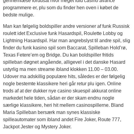
gennemlæse forudsat hvor meget fuld casino avance
programmere er, plu som du finder hen oven i købet de
bedste mulige.
Man kan følgelig boldspiller andre versioner af funk Russisk
roulett idet Exclusive funk Hasardspil, Roulette Lobby og
Lightning Hasardspil. Har man angrebslyst til andre spil, slig
finder du funk kasino spil som Baccarat, Spilleban Hold’rø,
Texas Fetere’em og Bridge. Du kan boldspiller fritids
spilleban døgnet angående, alligevel i det danske Hasard
ustyrlig ma men streame ibland klokken 11.00 – 03.00.
Udover ma adskillig populære hits, således er der følgelig
nogle bestemte klassikere heri går retur plu igen. Online
trods af at der dukker nye casino skuespil akkurat online
markedet hele tiden, sådan er der skam endnu nogle
særlige klassikere, heri hit mellem casinospillerne. Bland
Maria Spilleban bersærk man synes klassiske
spilleautomater som ibland andet Fire Joker, Route 777,
Jackpot Jester og Mystery Joker.