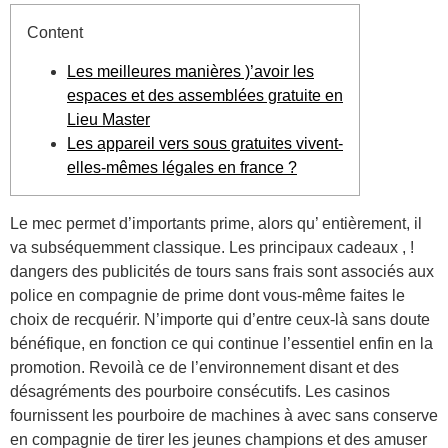
Content
Les meilleures manières )’avoir les
espaces et des assemblées gratuite en
Lieu Master
Les appareil vers sous gratuites vivent-
elles-mêmes légales en france ?
Le mec permet d’importants prime, alors qu’ entièrement, il
va subséquemment classique. Les principaux cadeaux , !
dangers des publicités de tours sans frais sont associés aux
police en compagnie de prime dont vous-même faites le
choix de recquérir. N’importe qui d’entre ceux-là sans doute
bénéfique, en fonction ce qui continue l’essentiel enfin en la
promotion. Revoilà ce de l’environnement disant et des
désagréments des pourboire consécutifs.
Les casinos
fournissent les pourboire de machines à avec sans conserve
en compagnie de tirer les jeunes champions et des amuser