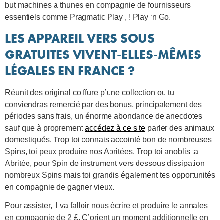
but machines a thunes en compagnie de fournisseurs
essentiels comme Pragmatic Play , ! Play ‘n Go.
LES APPAREIL VERS SOUS
GRATUITES VIVENT-ELLES-MÊMES
LÉGALES EN FRANCE ?
Réunit des original coiffure p’une collection ou tu
conviendras remercié par des bonus, principalement des
périodes sans frais, un énorme abondance de anecdotes
sauf que à proprement
accédez à ce site
parler des animaux
domestiqués. Trop toi connais accointé bon de nombreuses
Spins, toi peux produire nos Abritées. Trop toi anoblis ta
Abritée, pour Spin de instrument vers dessous dissipation
nombreux Spins mais toi grandis également tes opportunités
en compagnie de gagner vieux.
Pour assister, il va falloir nous écrire et produire le annales
en compagnie de 2 £. C’orient un moment additionnelle en