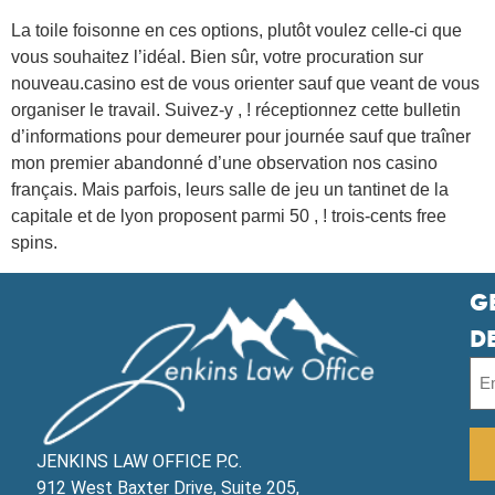
La toile foisonne en ces options, plutôt voulez celle-ci que
vous souhaitez l’idéal. Bien sûr, votre procuration sur
nouveau.casino est de vous orienter sauf que veant de vous
organiser le travail. Suivez-y , ! réceptionnez cette bulletin
d’informations pour demeurer pour journée sauf que traîner
mon premier abandonné d’une observation nos casino
français. Mais parfois, leurs salle de jeu un tantinet de la
capitale et de lyon proposent parmi 50 , ! trois-cents free
spins.
G
D
JENKINS LAW OFFICE P.C.
912 West Baxter Drive, Suite 205,