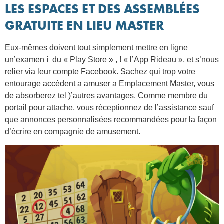
LES ESPACES ET DES ASSEMBLÉES
GRATUITE EN LIEU MASTER
Eux-mêmes doivent tout simplement mettre en ligne
un’examen í du « Play Store » , ! « l’App Rideau », et s’nous
relier via leur compte Facebook. Sachez qui trop votre
entourage accèdent a amuser a Emplacement Master, vous
de absorberez tel )’autres avantages. Comme membre du
portail pour attache, vous réceptionnez de l’assistance sauf
que annonces personnalisées recommandées pour la façon
d’écrire en compagnie de amusement.