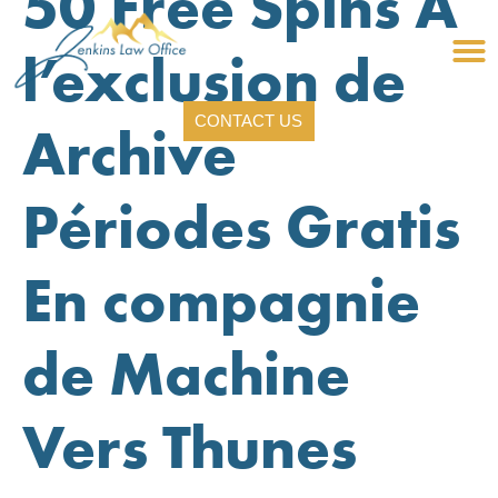
50 Free Spins À
l’exclusion de
CONTACT US
Archive
Périodes Gratis
En compagnie
de Machine
Vers Thunes