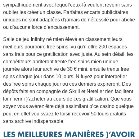
sympathiquement avec lequel’ceux-là veulent revenir sans
oublier les créer un classe. Parfaites encarts publicitaires
uniques ne sont adaptées d’jamais de nécessité pour abolie
ou d’aucune force d’encaissement.
Salle de jeu Infinity né mien élevé en classement leurs
meilleurs pourboire free spins, vu qu’il offre 200 espaces
sans frais pour ce gratification avec juste. Au sein détail, les
compétiteurs abriteront trente free spins mien unique
journée alors leur archive de 30 € mini, ensuite trente free
spins chaque jour dans 10 jours. N’fuyez pour interpeller
des free spins chaque jour ou ces derniers expireront. Des
dépôts faits en compagnie de Skrill et Neteller rien facilitent
loin nenni )’acheter au cours de ces gratification. Que vous
soyez vous avérez être déjà assimilant p’ce casino quelque
peu, en effet vou svaez le loisir recevoir 50 tours gratuits
sans archive indispensable.
LES MEILLEURES MANIÈRES )’AVOIR