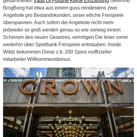
gesammelten
Vault Of Fortune Keine Einzahlung
Gewinne.
BingBong hat etwa aus einem guss mindestens zwei
Angebote pro Bestandskunden, unser etliche Freispiele
überspannen. Auch sofern die Angebote nicht mehr
jedweder so groß werden genau so wie vorweg einem
Scheinen des neuen Gesetzes, vermögen Die leser somit
weiterhin über Spielbank Freispiele entstauben. Inside
Wildz bekommen Diese z.b. 200 Spins inoffizieller
mitarbeiter Willkommensbonus.