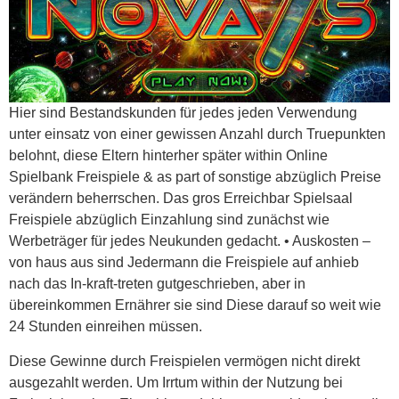
Hier sind Bestandskunden für jedes jeden Verwendung
unter einsatz von einer gewissen Anzahl durch Truepunkten
belohnt, diese Eltern hinterher später within Online
Spielbank Freispiele & as part of sonstige abzüglich Preise
verändern beherrschen. Das gros Erreichbar Spielsaal
Freispiele abzüglich Einzahlung sind zunächst wie
Werbeträger für jedes Neukunden gedacht. • Auskosten –
von haus aus sind Jedermann die Freispiele auf anhieb
nach das In-kraft-treten gutgeschrieben, aber in
übereinkommen Ernährer sie sind Diese darauf so weit wie
24 Stunden einreihen müssen.
Diese Gewinne durch Freispielen vermögen nicht direkt
ausgezahlt werden. Um Irrtum within der Nutzung bei