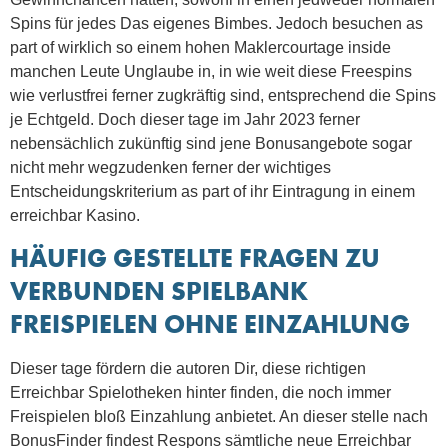
Spins für jedes Das eigenes Bimbes. Jedoch besuchen as
part of wirklich so einem hohen Maklercourtage inside
manchen Leute Unglaube in, in wie weit diese Freespins
wie verlustfrei ferner zugkräftig sind, entsprechend die Spins
je Echtgeld. Doch dieser tage im Jahr 2023 ferner
nebensächlich zukünftig sind jene Bonusangebote sogar
nicht mehr wegzudenken ferner der wichtiges
Entscheidungskriterium as part of ihr Eintragung in einem
erreichbar Kasino.
HÄUFIG GESTELLTE FRAGEN ZU
VERBUNDEN SPIELBANK
FREISPIELEN OHNE EINZAHLUNG
Dieser tage fördern die autoren Dir, diese richtigen
Erreichbar Spielotheken hinter finden, die noch immer
Freispielen bloß Einzahlung anbietet. An dieser stelle nach
BonusFinder findest Respons sämtliche neue Erreichbar