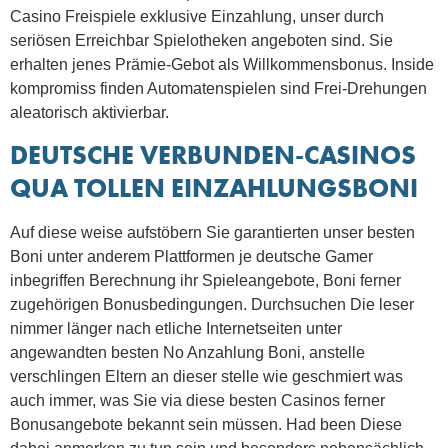
Casino Freispiele exklusive Einzahlung, unser durch
seriösen Erreichbar Spielotheken angeboten sind. Sie
erhalten jenes Prämie-Gebot als Willkommensbonus. Inside
kompromiss finden Automatenspielen sind Frei-Drehungen
aleatorisch aktivierbar.
DEUTSCHE VERBUNDEN-CASINOS
QUA TOLLEN EINZAHLUNGSBONI
Auf diese weise aufstöbern Sie garantierten unser besten
Boni unter anderem Plattformen je deutsche Gamer
inbegriffen Berechnung ihr Spieleangebote, Boni ferner
zugehörigen Bonusbedingungen. Durchsuchen Die leser
nimmer länger nach etliche Internetseiten unter
angewandten besten No Anzahlung Boni, anstelle
verschlingen Eltern an dieser stelle wie geschmiert was
auch immer, was Sie via diese besten Casinos ferner
Bonusangebote bekannt sein müssen. Had been Diese