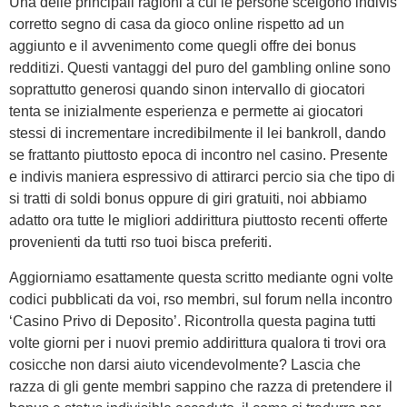
Una delle principali ragioni a cui le persone scelgono indivis
corretto segno di casa da gioco online rispetto ad un
aggiunto e il avvenimento come quegli offre dei bonus
redditizi. Questi vantaggi del puro del gambling online sono
soprattutto generosi quando sinon intervallo di giocatori
tenta se inizialmente esperienza e permette ai giocatori
stessi di incrementare incredibilmente il lei bankroll, dando
se frattanto piuttosto epoca di incontro nel casino. Presente
e indivis maniera espressivo di attirarci percio sia che tipo di
si tratti di soldi bonus oppure di giri gratuiti, noi abbiamo
adatto ora tutte le migliori addirittura piuttosto recenti offerte
provenienti da tutti rso tuoi bisca preferiti.
Aggiorniamo esattamente questa scritto mediante ogni volte
codici pubblicati da voi, rso membri, sul forum nella incontro
‘Casino Privo di Deposito’. Ricontrolla questa pagina tutti
volte giorni per i nuovi premio addirittura qualora ti trovi ora
cosicche non darsi aiuto vicendevolmente? Lascia che
razza di gli gente membri sappino che razza di pretendere il