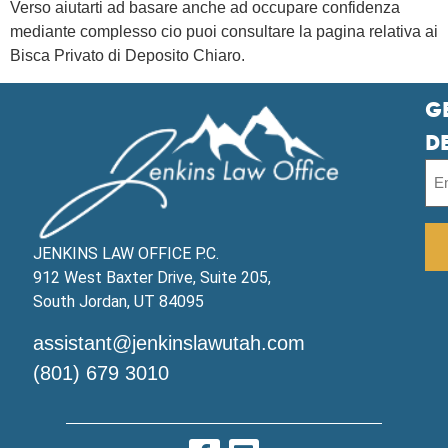
Verso aiutarti ad basare anche ad occupare confidenza
mediante complesso cio puoi consultare la pagina relativa ai
Bisca Privato di Deposito Chiaro.
G
D
JENKINS LAW OFFICE P.C.
912 West Baxter Drive, Suite 205,
South Jordan, UT 84095
assistant@jenkinslawutah.com
(801) 679 3010