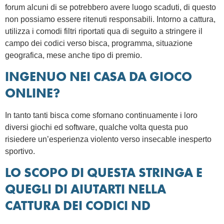
forum alcuni di se potrebbero avere luogo scaduti, di questo
non possiamo essere ritenuti responsabili. Intorno a cattura,
utilizza i comodi filtri riportati qua di seguito a stringere il
campo dei codici verso bisca, programma, situazione
geografica, mese anche tipo di premio.
INGENUO NEI CASA DA GIOCO
ONLINE?
In tanto tanti bisca come sfornano continuamente i loro
diversi giochi ed software, qualche volta questa puo
risiedere un’esperienza violento verso insecable inesperto
sportivo.
LO SCOPO DI QUESTA STRINGA E
QUEGLI DI AIUTARTI NELLA
CATTURA DEI CODICI ND