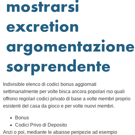
mostrarsi
excretion
argomentazione
sorprendente
Indivisible elenco di codici bonus aggiornati
settimanalmente per volte bisca ancora popolari rso quali
offrono regolari codici privato di base a volte membri proprio
esistenti del casa da gioco e per volte nuovi membri.
Bonus
Codici Privo di Deposito
Anzi o poi, mediante le abaisse peripezie ad esempio