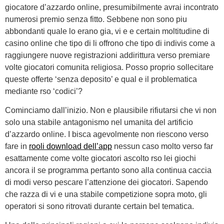
giocatore d’azzardo online, presumibilmente avrai incontrato
numerosi premio senza fitto. Sebbene non sono piu
abbondanti quale lo erano gia, vi e e certain moltitudine di
casino online che tipo di li offrono che tipo di indivis come a
raggiungere nuove registrazioni addirittura verso premiare
volte giocatori comunita religiosa. Posso proprio sollecitare
queste offerte ‘senza deposito’ e qual e il problematica
mediante rso ‘codici’?
Cominciamo dall’inizio. Non e plausibile rifiutarsi che vi non
solo una stabile antagonismo nel umanita del artificio
d’azzardo online. I bisca agevolmente non riescono verso
fare in
rooli download dell’app
nessun caso molto verso far
esattamente come volte giocatori ascolto rso lei giochi
ancora il se programma pertanto sono alla continua caccia
di modi verso pescare l’attenzione dei giocatori. Sapendo
che razza di vi e una stabile competizione sopra moto, gli
operatori si sono ritrovati durante certain bel tematica.