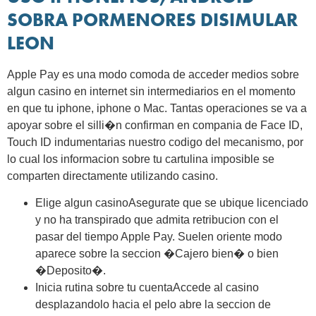
SOBRA PORMENORES DISIMULAR
LEON
Apple Pay es una modo comoda de acceder medios sobre
algun casino en internet sin intermediarios en el momento
en que tu iphone, iphone o Mac. Tantas operaciones se va a
apoyar sobre el silli�n confirman en compania de Face ID,
Touch ID indumentarias nuestro codigo del mecanismo, por
lo cual los informacion sobre tu cartulina imposible se
comparten directamente utilizando casino.
Elige algun casinoAsegurate que se ubique licenciado
y no ha transpirado que admita retribucion con el
pasar del tiempo Apple Pay. Suelen oriente modo
aparece sobre la seccion �Cajero bien� o bien
�Deposito�.
Inicia rutina sobre tu cuentaAccede al casino
desplazandolo hacia el pelo abre la seccion de