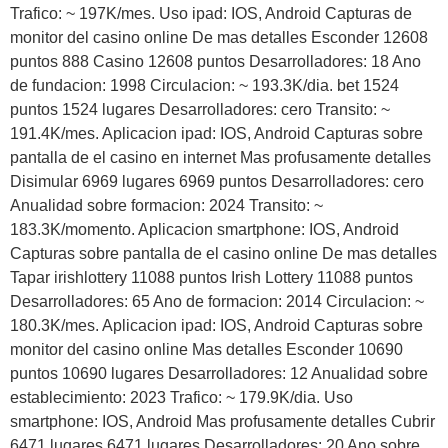
Trafico: ~ 197K/mes. Uso ipad: IOS, Android Capturas de
monitor del casino online De mas detalles Esconder 12608
puntos 888 Casino 12608 puntos Desarrolladores: 18 Ano
de fundacion: 1998 Circulacion: ~ 193.3K/dia. bet 1524
puntos 1524 lugares Desarrolladores: cero Transito: ~
191.4K/mes. Aplicacion ipad: IOS, Android Capturas sobre
pantalla de el casino en internet Mas profusamente detalles
Disimular 6969 lugares 6969 puntos Desarrolladores: cero
Anualidad sobre formacion: 2024 Transito: ~
183.3K/momento. Aplicacion smartphone: IOS, Android
Capturas sobre pantalla de el casino online De mas detalles
Tapar irishlottery 11088 puntos Irish Lottery 11088 puntos
Desarrolladores: 65 Ano de formacion: 2014 Circulacion: ~
180.3K/mes. Aplicacion ipad: IOS, Android Capturas sobre
monitor del casino online Mas detalles Esconder 10690
puntos 10690 lugares Desarrolladores: 12 Anualidad sobre
establecimiento: 2023 Trafico: ~ 179.9K/dia. Uso
smartphone: IOS, Android Mas profusamente detalles Cubrir
6471 lugares 6471 lugares Desarrolladores: 20 Ano sobre