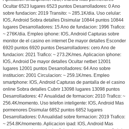
Ocultar 6523 lugares 6523 puntos Desarrolladores: 0 Ano
sobre fundacion: 2019 Transito: ~ 285.1K/dia. Uso celular:
IOS, Android Sobra detalles Disimular 10844 puntos 10844
lugares Desarrolladores: 15 Ano de fundacion: 1996 Trafico:
~ 276K/dia. Empleo iphone: IOS, Android Capturas sobre
monitor de el casino en internet De mayor detalles Esconder
6920 puntos 6920 puntos Desarrolladores: cero Ano de
fundacion: 2021 Trafico: ~ 273.2K/mes. Aplicacion iphone:
IOS, Android De mayor detalles Ocultar netbet 12001
lugares 12001 puntos Desarrolladores: 64 Ano sobre
institucion: 2001 Circulacion: ~ 259.1K/mes. Empleo
smartphone: IOS, Android Capturas de pantalla de el casino
online Sobra detalles Cubrir 13098 lugares 13098 puntos
Desarrolladores: 47 Anualidad de formacion: 2010 Trafico: ~
256.4K/momento. Uso telefon inteligente: IOS, Android Mas
pormenores Disimular 6852 puntos 6852 lugares
Desarrolladores: 0 Anualidad sobre formacion: 2019 Trafico:
~ 254.8K/momento. Aplicacion ipad: IOS, Android Mas