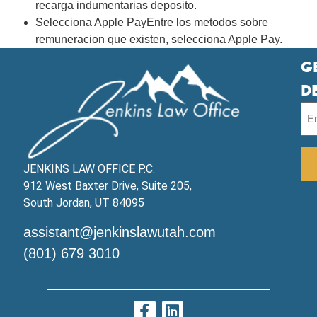
recarga indumentarias deposito.
Selecciona Apple PayEntre los metodos sobre
remuneracion que existen, selecciona Apple Pay.
G
D
JENKINS LAW OFFICE P.C.
912 West Baxter Drive, Suite 205,
South Jordan, UT 84095
assistant@jenkinslawutah.com
(801) 679 3010