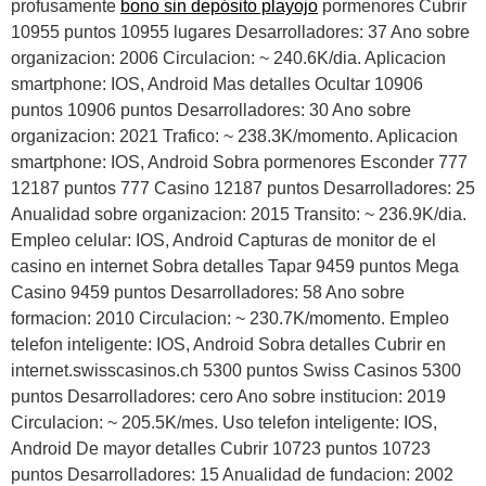
profusamente
bono sin depósito playojo
pormenores Cubrir
10955 puntos 10955 lugares Desarrolladores: 37 Ano sobre
organizacion: 2006 Circulacion: ~ 240.6K/dia. Aplicacion
smartphone: IOS, Android Mas detalles Ocultar 10906
puntos 10906 puntos Desarrolladores: 30 Ano sobre
organizacion: 2021 Trafico: ~ 238.3K/momento. Aplicacion
smartphone: IOS, Android Sobra pormenores Esconder 777
12187 puntos 777 Casino 12187 puntos Desarrolladores: 25
Anualidad sobre organizacion: 2015 Transito: ~ 236.9K/dia.
Empleo celular: IOS, Android Capturas de monitor de el
casino en internet Sobra detalles Tapar 9459 puntos Mega
Casino 9459 puntos Desarrolladores: 58 Ano sobre
formacion: 2010 Circulacion: ~ 230.7K/momento. Empleo
telefon inteligente: IOS, Android Sobra detalles Cubrir en
internet.swisscasinos.ch 5300 puntos Swiss Casinos 5300
puntos Desarrolladores: cero Ano sobre institucion: 2019
Circulacion: ~ 205.5K/mes. Uso telefon inteligente: IOS,
Android De mayor detalles Cubrir 10723 puntos 10723
puntos Desarrolladores: 15 Anualidad de fundacion: 2002