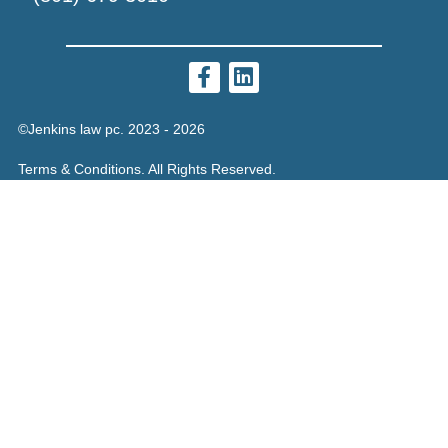
©Jenkins law pc. 2023 - 2026
Terms & Conditions. All Rights Reserved.