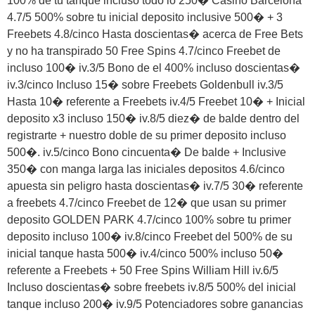
100% de tu tanque incluso todo lo 250� Casino Barcelona
4.7/5 500% sobre tu inicial deposito inclusive 500� + 3
Freebets 4.8/cinco Hasta doscientas� acerca de Free Bets
y no ha transpirado 50 Free Spins 4.7/cinco Freebet de
incluso 100� iv.3/5 Bono de el 400% incluso doscientas�
iv.3/cinco Incluso 15� sobre Freebets Goldenbull iv.3/5
Hasta 10� referente a Freebets iv.4/5 Freebet 10� + Inicial
deposito x3 incluso 150� iv.8/5 diez� de balde dentro del
registrarte + nuestro doble de su primer deposito incluso
500�. iv.5/cinco Bono cincuenta� De balde + Inclusive
350� con manga larga las iniciales depositos 4.6/cinco
apuesta sin peligro hasta doscientas� iv.7/5 30� referente
a freebets 4.7/cinco Freebet de 12� que usan su primer
deposito GOLDEN PARK 4.7/cinco 100% sobre tu primer
deposito incluso 100� iv.8/cinco Freebet del 500% de su
inicial tanque hasta 500� iv.4/cinco 500% incluso 50�
referente a Freebets + 50 Free Spins William Hill iv.6/5
Incluso doscientas� sobre freebets iv.8/5 500% del inicial
tanque incluso 200� iv.9/5 Potenciadores sobre ganancias