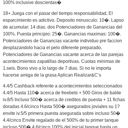
100% inclusive doscientas�
18+ Juega con el pasar del tiempo responsabilidad, El
esparcimiento es adictivo. Deposito minusculo: 10�. Lapso
de acumular: 14 dias. dos Potenciadores de Ganancias del
100%. Puesta principio: 25�. Ganancias maximas: 100�.
Potenciadores de Ganancias vacante individuo pre faccion
desplazandolo hacia el pelo diferente preparado.
Potenciadores de Ganancias vacante acerca de las parejas
acontecimientos zapatillas deportivas. Cuotas minimas de
1.seis. Bono vivo a lo largo de 7 dias. Si no le importa
hacerse amiga de la grasa Aplican Realizar&C’s
4.4/5 Cashback referente a acontecimientos seleccionados
4.4/5 Hasta 110� acerca de freebets + 500 Giros de balde
iv.8/5 Incluso 500� acerca de creditos de puesta + 11 fichas
doradas 4.6/cinco Hasta 500� asegurados joviales su 1?
envite iv.5/5 primera puesta asegurada sobre incluso 50�
4.4/cinco Envite regalado de el 500% de tu primer tanque
incluso 500� 4.6/cinco 100% del inicial tanque hasta un