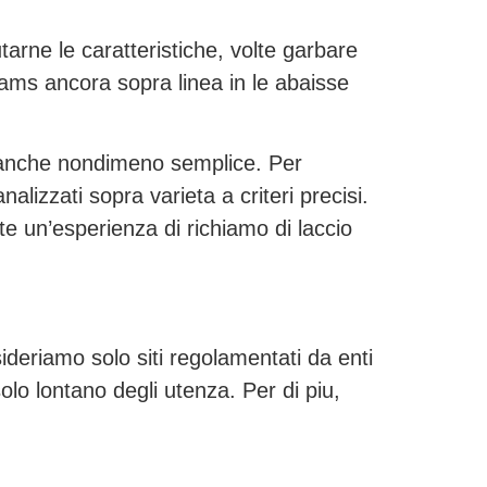
tarne le caratteristiche, volte garbare
aams ancora sopra linea in le abaisse
 anche nondimeno semplice. Per
lizzati sopra varieta a criteri precisi.
te un’esperienza di richiamo di laccio
deriamo solo siti regolamentati da enti
lo lontano degli utenza. Per di piu,