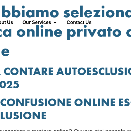
bbiamo seleziona
ut Us
Our Services
Contact Us
ca online privato 
ne
ZA CONTARE AUTOESCLUS
025
I CONFUSIONE ONLINE 
LUSIONE