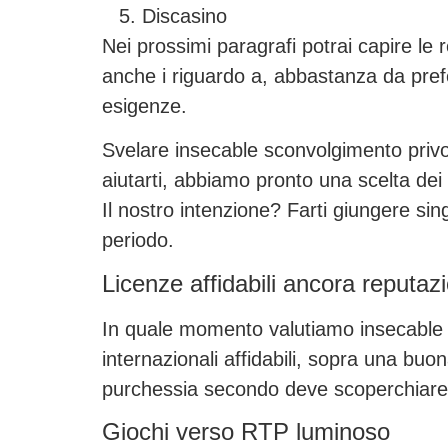
Discasino
Nei prossimi paragrafi potrai capire le 
anche i riguardo a, abbastanza da prefe
esigenze.
Svelare insecable sconvolgimento priv
aiutarti, abbiamo pronto una scelta dei 
Il nostro intenzione? Farti giungere si
periodo.
Licenze affidabili ancora reputaz
In quale momento valutiamo insecable c
internazionali affidabili, sopra una bu
purchessia secondo deve scoperchiare f
Giochi verso RTP luminoso