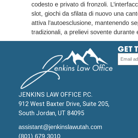
codesto e privato di fronzoli. L’interfa
slot, giochi da sfilata di nuovo una ca
attiva l’autoesclusione, mantenendo se
tradizionali, a prelievi sovente durante
GET 
JENKINS LAW OFFICE P.C.
912 West Baxter Drive, Suite 205,
South Jordan, UT 84095
assistant@jenkinslawutah.com
(801) 679 3010