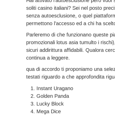
Hai attivato l’autoesclusione pero vuoi
soliti casino italiani? Sei nel posto p
senza autoesclusione, o quel piattafo
permettono l’accesso ed a chi ha scelto d
Parleremo di che funzionano queste pia
promozionali lotus asia tumulto i rischi
sicuri addirittura affidabili. Qualora c
continua a leggere.
qua di accordo ti proponiamo una selezi
testati riguardo a che approfondita riguar
Instant Uragano
Golden Panda
Lucky Block
Mega Dice