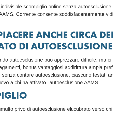
, indivisible scompiglio online senza autoesclusione
o AAMS. Corrente consente soddisfacentemente vidi
PIACERE ANCHE CIRCA DE
ATO DI AUTOESCLUSIONE
ndo autoesclusione puo apprezzare difficile, ma ci
gamenti, bonus vantaggiosi addirittura ampia prefer
ne senza contare autoesclusione, ciascuno testati a
ovo a chi ha attivato l’autoesclusione AAMS.
IGLIO
 tumulto privo di autoesclusione elucubrato verso c