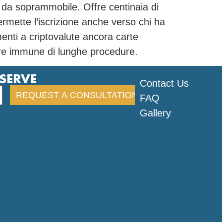
ra da soprammobile. Offre centinaia di
ermette l’iscrizione anche verso chi ha
enti a criptovalute ancora carte
ocare immune di lunghe procedure.
ESERVE
Contact Us
FAQ
Gallery