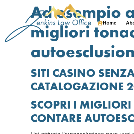
Ad esempio a
Home
Abo
migliori tona
autoesclusio
SITI CASINO SEN
CATALOGAZIONE 2
SCOPRI I MIGLIOR
CONTARE AUTOESC