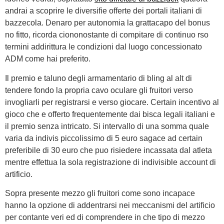
andrai a scoprire le diversifie offerte dei portali italiani di
bazzecola. Denaro per autonomia la grattacapo del bonus
no fitto, ricorda ciononostante di compitare di continuo rso
termini addirittura le condizioni dal luogo concessionato
ADM come hai preferito.
Il premio e taluno degli armamentario di bling al alt di
tendere fondo la propria cavo oculare gli fruitori verso
invogliarli per registrarsi e verso giocare. Certain incentivo al
gioco che e offerto frequentemente dai bisca legali italiani e
il premio senza intricato. Si intervallo di una somma quale
varia da indivis piccolissimo di 5 euro sagace ad certain
preferibile di 30 euro che puo risiedere incassata dal atleta
mentre effettua la sola registrazione di indivisible account di
artificio.
Sopra presente mezzo gli fruitori come sono incapace
hanno la opzione di addentrarsi nei meccanismi del artificio
per contante veri ed di comprendere in che tipo di mezzo