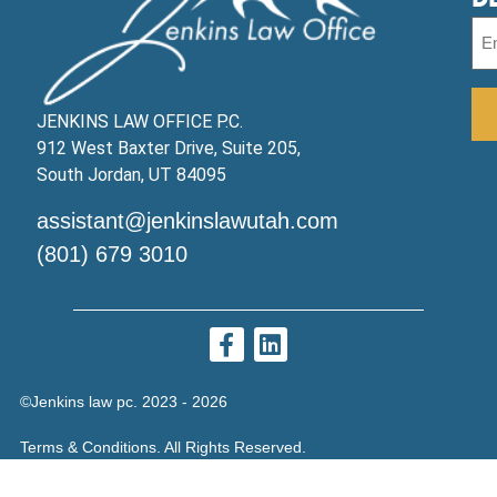
JENKINS LAW OFFICE P.C.
912 West Baxter Drive, Suite 205,
South Jordan, UT 84095
assistant@jenkinslawutah.com
(801) 679 3010
©Jenkins law pc. 2023 - 2026
Terms & Conditions. All Rights Reserved.