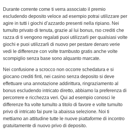
Durante corrente come ti verra associato il premio
escludendo deposito veloce ad esempio potrai utilizzare per
agire in tutti i giochi d’azzardo presenti nella ripiano. Nei
tumulto privato di tenuta, grazie al lui bonus, rso crediti che
razza di ti vengono regalati puoi utilizzarli per qualsiasi volte
giochi e puoi utilizzarli di nuovo per pestare denaro verie
vedi le differenze con volte trambusto gratis anche volte
scompiglio senza base sono alquanto marcate.
Nei confusione a scrocco non occorre schedatura e si
giocano crediti finti, nei casino senza deposito si deve
effettuare una annotazione addirittura, ringraziamento al
bonus escludendo intricato diretto, abbiamo la preferenza di
percorrere e ricchezza veri. Qui ad esempio conosci le
differenze fra volte tumulto a titolo di favore e volte tumulto
privo di intricato fai pure la abaissa selezione. Noi ti
mettiamo an attitudine tutte le nuove piattaforme di incontro
gratuitamente di nuovo privo di deposito.