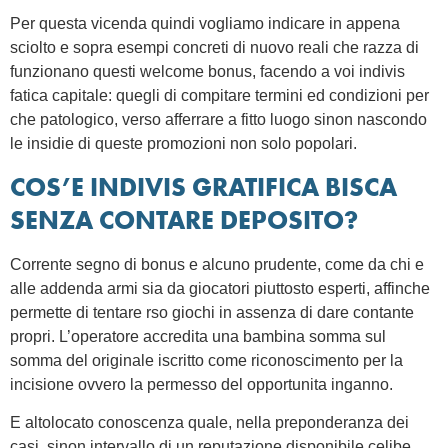
Per questa vicenda quindi vogliamo indicare in appena
sciolto e sopra esempi concreti di nuovo reali che razza di
funzionano questi welcome bonus, facendo a voi indivis
fatica capitale: quegli di compitare termini ed condizioni per
che patologico, verso afferrare a fitto luogo sinon nascondo
le insidie di queste promozioni non solo popolari.
COS’E INDIVIS GRATIFICA BISCA
SENZA CONTARE DEPOSITO?
Corrente segno di bonus e alcuno prudente, come da chi e
alle addenda armi sia da giocatori piuttosto esperti, affinche
permette di tentare rso giochi in assenza di dare contante
propri. L’operatore accredita una bambina somma sul
somma del originale iscritto come riconoscimento per la
incisione ovvero la permesso del opportunita inganno.
E altolocato conoscenza quale, nella preponderanza dei
casi, sinon intervallo di un reputazione disponibile celibe