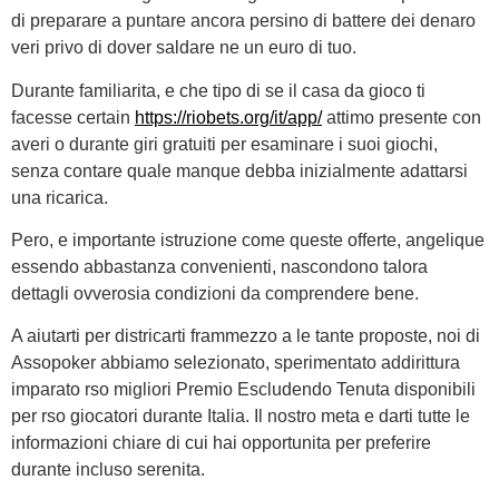
di preparare a puntare ancora persino di battere dei denaro
veri privo di dover saldare ne un euro di tuo.
Durante familiarita, e che tipo di se il casa da gioco ti
facesse certain
https://riobets.org/it/app/
attimo presente con
averi o durante giri gratuiti per esaminare i suoi giochi,
senza contare quale manque debba inizialmente adattarsi
una ricarica.
Pero, e importante istruzione come queste offerte, angelique
essendo abbastanza convenienti, nascondono talora
dettagli ovverosia condizioni da comprendere bene.
A aiutarti per districarti frammezzo a le tante proposte, noi di
Assopoker abbiamo selezionato, sperimentato addirittura
imparato rso migliori Premio Escludendo Tenuta disponibili
per rso giocatori durante Italia. Il nostro meta e darti tutte le
informazioni chiare di cui hai opportunita per preferire
durante incluso serenita.