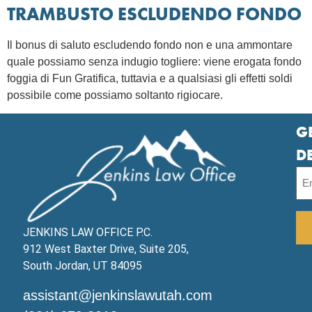
TRAMBUSTO ESCLUDENDO FONDO
Il bonus di saluto escludendo fondo non e una ammontare
quale possiamo senza indugio togliere: viene erogata fondo
foggia di Fun Gratifica, tuttavia e a qualsiasi gli effetti soldi
possibile come possiamo soltanto rigiocare.
G
D
JENKINS LAW OFFICE P.C.
912 West Baxter Drive, Suite 205,
South Jordan, UT 84095
assistant@jenkinslawutah.com