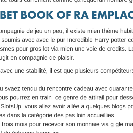
YBET BOOK OF RA EMPLA
mpagnie de jeu un peu, il existe mien thème habit
umis avec avec le pur Incredible Harry potter con
mes pour gros lot via mien une voie de credits. 
ugit en compagnie de plaisir.
avec une stabilité, il est que plusieurs compétiteu
ou svaez tendu du rencontre cadeau avec quarante 
ous pourrez en train ce genre de attirail pour de
lotsUp, vous allez avoir allée a quelques blogs po
s dans la catégorie des pas loin accueillies.
ou trois mois pour recevoir son monnaie via g gle