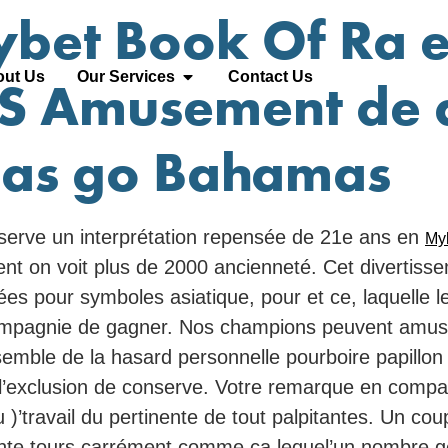
et Book Of Ra 
ut Us
Our Services
Contact Us
Amusement de ac
nas go Bahamas
nserve un interprétation repensée de 21e ans en
My
ment on voit plus de 2000 ancienneté. Cet diverti
rées pour symboles asiatique, pour et ce, laquelle 
ompagnie de gagner.
Nos champions peuvent amuser
emble de la hasard personnelle pourboire papillon de
à l’exclusion de conserve. Votre remarque en compa
 )’travail du pertinente de tout palpitantes. Un co
nte tours carrément comme ça lequel’un nombre gé