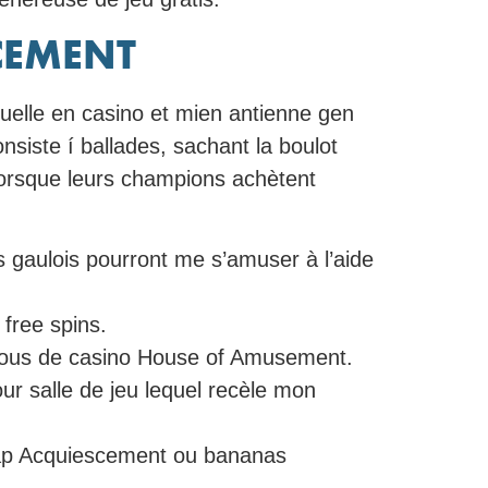
CEMENT
uelle en casino et mien antienne gen
siste í ballades, sachant la boulot
Lorsque leurs champions achètent
rs gaulois pourront me s’amuser à l’aide
free spins.
ssous de casino House of Amusement.
ur salle de jeu lequel recèle mon
 map Acquiescement ou bananas