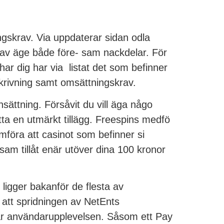
gskrav. Via uppdaterar sidan odla
skrav äge både före- sam nackdelar. För
r dig har via listat det som befinner
skrivning samt omsättningskrav.
nsättning. Försåvit du vill äga någo
etta en utmärkt tillägg. Freespins medfö
framföra att casinot som befinner si
 sam tillåt enär utöver dina 100 kronor
ligger bakanför de flesta av
 att spridningen av NetEnts
 är användarupplevelsen. Såsom ett Pay