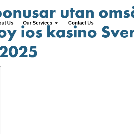
bonusar utan oms
ut Us
Our Services
Contact Us
oy ios kasino Sve
 2025