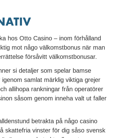
NATIV
rsöka hos Otto Casino – inom förhålland
r riktig mot någo välkomstbonus när man
rättelse försåvitt välkomstbonusar.
inner si detaljer som spelar bamse
 igenom samlat märklig viktiga grejer
ch allihopa rankningar från operatörer
sinon såsom genom inneha valt ut faller
alldenstund betrakta på någo casino
skattefria vinster för dig såso svensk