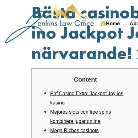
Bästa casino
Home
Abo
ino Jackpot J
närvarande!
Content
Paf Casino Extra: Jackpot Joy ios
kasino
Mejores slots con free spins
kombinera jugar online
Mega Riches casinots