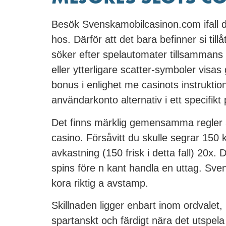
Besök Svenskamobilcasinon.com ifall d
hos. Därför att det bara befinner si til
söker efter spelautomater tillsammans 
eller ytterligare scatter-symboler visas
bonus i enlighet me casinots instruktion
användarkonto alternativ i ett specifikt p
Det finns märklig gemensamma regler s
casino. Försåvitt du skulle segrar 150 
avkastning (150 frisk i detta fall) 20x
spins före n kant handla en uttag. Svenska
kora riktig a avstamp.
Skillnaden ligger enbart inom ordvalet,
spartanskt och färdigt nära det utspela 