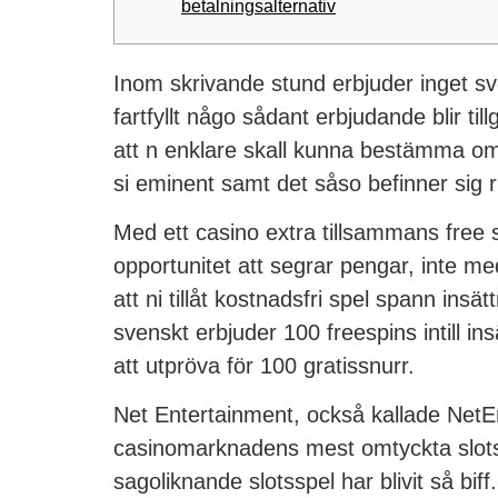
betalningsalternativ
Inom skrivande stund erbjuder inget s
fartfyllt någo sådant erbjudande blir t
att n enklare skall kunna bestämma om
si eminent samt det såso befinner sig
Med ett casino extra tillsammans free sp
opportunitet att segrar pengar, inte med
att ni tillåt kostnadsfri spel spann insät
svenskt erbjuder 100 freespins intill in
att utpröva för 100 gratissnurr.
Net Entertainment, också kallade NetEn
casinomarknadens mest omtyckta slots.
sagoliknande slotsspel har blivit så 