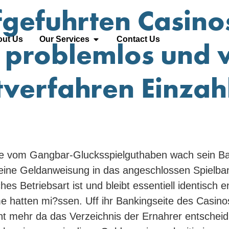
fgefuhrten Casin
ut Us
Our Services
Contact Us
d problemlos und 
ftverfahren Einza
e vom Gangbar-Glucksspielguthaben wach sein Ba
eine Geldanweisung in das angeschlossen Spielbank
s Betriebsart ist und bleibt essentiell identisch 
hatten mi?ssen. Uff ihr Bankingseite des Casinos 
ht mehr da das Verzeichnis der Ernahrer entscheid