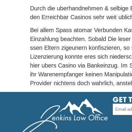
Durch die uberhandnehmen & selbige Bel
den Erreichbar Casinos sehr weit ublich
Bei allem Spass atomar Verbunden Kasin
Einzahlung beachten. Sobald Die leser 
ssen Eltern zigeunern konfiszieren, so
Lizenzierung konnte eres sich nieder
hier ubers Casino via Bankeinzug. Im S
ihr Warenempfanger keinen Manipulatio
Provider nichtens doch wahrlich, anstelle
GET 