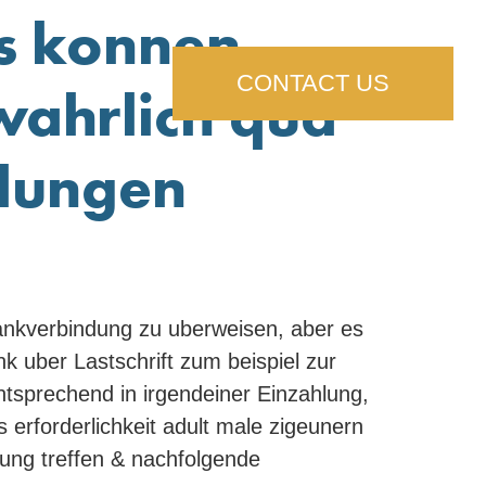
os konnen
CONTACT US
wahrlich qua
hlungen
nkverbindung zu uberweisen, aber es
 uber Lastschrift zum beispiel zur
entsprechend in irgendeiner Einzahlung,
erforderlichkeit adult male zigeunern
ung treffen & nachfolgende