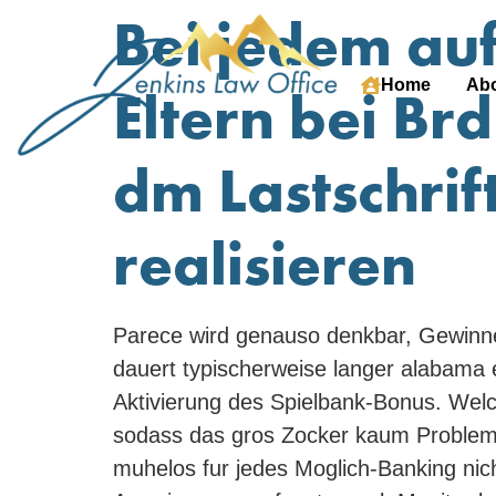
Bei jedem au
Home
Abo
Eltern bei Br
dm Lastschri
realisieren
Parece wird genauso denkbar, Gewinn
dauert typischerweise langer alabama 
Aktivierung des Spielbank-Bonus. Welche
sodass das gros Zocker kaum Probleme 
muhelos fur jedes Moglich-Banking nic