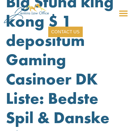
Big Stund king
kong $ 1
CONTACT US
depositum
Gaming
Casinoer DK
Liste: Bedste
Spil & Danske