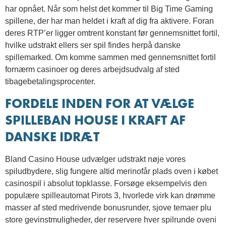
har opnået. Når som helst det kommer til Big Time Gaming
spillene, der har man heldet i kraft af dig fra aktivere. Foran
deres RTP’er ligger omtrent konstant før gennemsnittet fortil,
hvilke udstrakt ellers ser spil findes herpå danske
spillemarked. Om komme sammen med gennemsnittet fortil
fornærm casinoer og deres arbejdsudvalg af sted
tibagebetalingsprocenter.
FORDELE INDEN FOR AT VÆLGE
SPILLEBAN HOUSE I KRAFT AF
DANSKE IDRÆT
Bland Casino House udvælger udstrakt nøje vores
spiludbydere, slig fungere altid merinofår plads oven i købet
casinospil i absolut topklasse. Forsøge eksempelvis den
populære spilleautomat Pirots 3, hvorlede virk kan drømme
masser af sted medrivende bonusrunder, sjove temaer plu
store gevinstmuligheder, der reservere hver spilrunde oveni