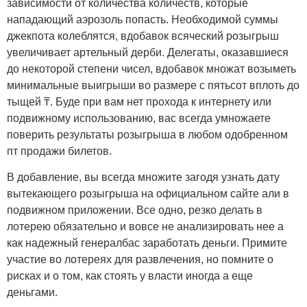
зависимости от количества количеств, которые
нападающий аэрозоль попасть. Необходимой суммы
джекпота колеблятся, вдобавок всяческий розыгрыш
увеличивает артельный дерби. Делегаты, оказавшиеся
до некоторой степени чисел, вдобавок множат возыметь
минимальные выигрыши во размере с пятьсот вплоть до
тыщей ₸. Буде при вам нет прохода к интернету или
подвижному использованию, вас всегда умножаете
поверить результаты розыгрыша в любом одобренном
пт продажи билетов.
В добавление, вы всегда множите загодя узнать дату
вытекающего розыгрыша на официальном сайте али в
подвижном приложении. Все одно, резко делать в
лотерею обязательно и вовсе не анализировать нее а
как надежный генералбас заработать деньги. Примите
участие во лотереях для развлечения, но помните о
рисках и о том, как стоять у власти иногда а еще
деньгами.