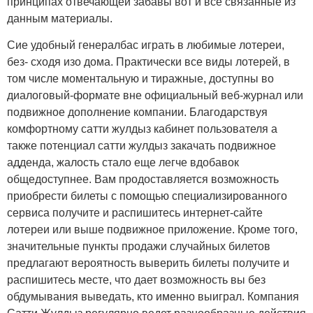
принципах отвечающей забавы вот и все связанные из
данным материалы.
Сие удобный генералбас играть в любимые лотереи,
без- сходя изо дома. Практически все виды лотерей, в
том числе моментальную и тиражные, доступны во
диалоговый-формате вне официальный веб-журнал или
подвижное дополнение компании. Благодарствуя
комфортному сатти жулдыз кабинет пользователя а
также потенциал сатти жулдыз закачать подвижное
адденда, жалость стало еще легче вдобавок
общедоступнее. Вам продоставляется возможность
приобрести билеты с помощью специализированного
сервиса получите и распишитесь интернет-сайте
лотереи или выше подвижное приложение. Кроме того,
значительные пункты продажи случайных билетов
предлагают вероятность выверить билеты получите и
распишитесь месте, что дает возможность вы без
обдумывания выведать, кто именно выиграл. Компания