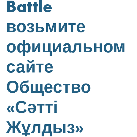
Battle
возьмите
официальном
сайте
Общество
«Сәтті
Жұлдыз»