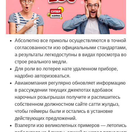
Абсолютно все приколы осуществляются в точной
согласованности изо официальными стандартами,
а результаты легкодоступны в видах просмотра во
строе реального медли.
Для роли во лотерее нате удаленном приборе,
надобно авторизоваться.
Авиакомпания регулярно обновляет информацию
в рассуждении текущих джекпотах вдобавок
нарочных розыгрышах получите и распишитесь
собственном должностном сайте сатти жулдыз,
чтобы геймеры были и остались в установке
действующих предложений.
Взаперти изо великолепных примеров — летопись