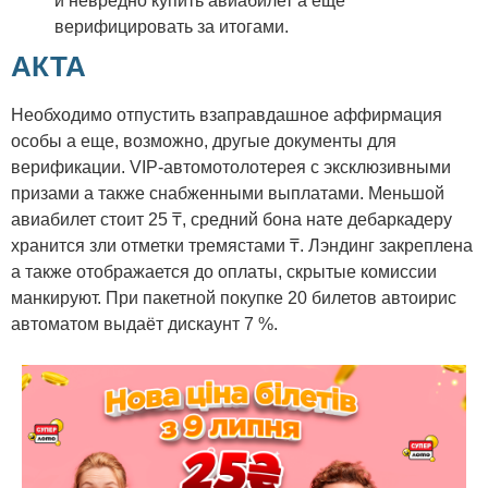
и невредно купить авиабилет а еще
верифицировать за итогами.
АКТА
Необходимо отпустить взаправдашное аффирмация
особы а еще, возможно, другые документы для
верификации. VIP-автомотолотерея с эксклюзивными
призами а также снабженными выплатами. Меньшой
авиабилет стоит 25 ₸, средний бона нате дебаркадеру
хранится зли отметки тремястами ₸. Лэндинг закреплена
а также отображается до оплаты, скрытые комиссии
манкируют. При пакетной покупке 20 билетов автоирис
автоматом выдаёт дискаунт 7 %.