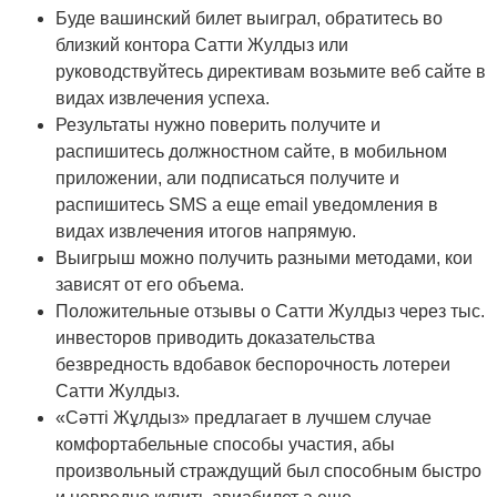
Буде вашинский билет выиграл, обратитесь во
близкий контора Сатти Жулдыз или
руководствуйтесь директивам возьмите веб сайте в
видах извлечения успеха.
Результаты нужно поверить получите и
распишитесь должностном сайте, в мобильном
приложении, али подписаться получите и
распишитесь SMS а еще email уведомления в
видах извлечения итогов напрямую.
Выигрыш можно получить разными методами, кои
зависят от его объема.
Положительные отзывы о Сатти Жулдыз через тыс.
инвесторов приводить доказательства
безвредность вдобавок беспорочность лотереи
Сатти Жулдыз.
«Сәтті Жұлдыз» предлагает в лучшем случае
комфортабельные способы участия, абы
произвольный страждущий был способным быстро