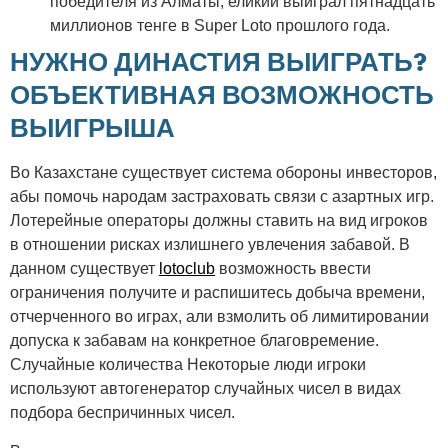
победителя из Алматы, еликий выиграл пятнадцать
миллионов тенге в Super Loto прошлого года.
НУЖНО ДИНАСТИЯ ВЫИГРАТЬ?
ОБЪЕКТИВНАЯ ВОЗМОЖНОСТЬ
ВЫИГРЫША
Во Казахстане существует система обороны инвесторов,
абы помочь народам застраховать связи с азартных игр.
Лотерейные операторы должны ставить на вид игроков
в отношении рисках излишнего увлечения забавой. В
данном существует
lotoclub
возможность ввести
ограничения получите и распишитесь добыча времени,
отчерченного во играх, али взмолить об лимитировании
допуска к забавам на конкретное благовремение.
Случайные количества Некоторые люди игроки
используют автогенератор случайных чисел в видах
подбора беспричинных чисел.