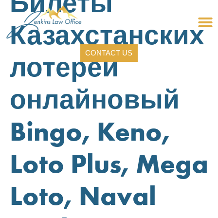
Билеты
Казахстанских
CONTACT US
лотерей
онлайновый
Bingo, Keno,
Loto Plus, Mega
Loto, Naval