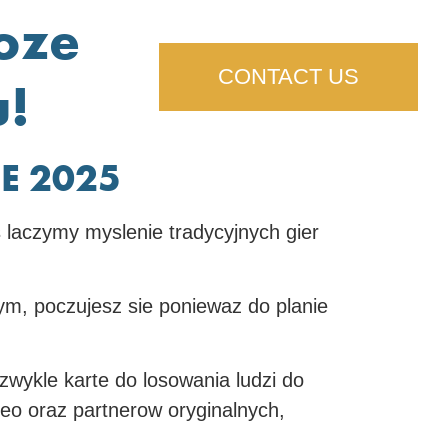
moze
CONTACT US
u!
E 2025
 laczymy myslenie tradycyjnych gier
, poczujesz sie poniewaz do planie
wykle karte do losowania ludzi do
eo oraz partnerow oryginalnych,