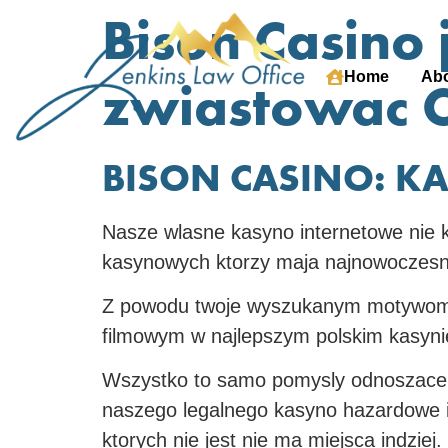
Bison Casino 
Home
Abo
zwiastowac C
BISON CASINO: K
Nasze wlasne kasyno internetowe nie k
kasynowych ktorzy maja najnowoczesni
Z powodu twoje wyszukanym motywom i
filmowym w najlepszym polskim kasynie 
Wszystko to samo pomysly odnoszace si
naszego legalnego kasyno hazardowe i
ktorych nie jest nie ma miejsca indziej.