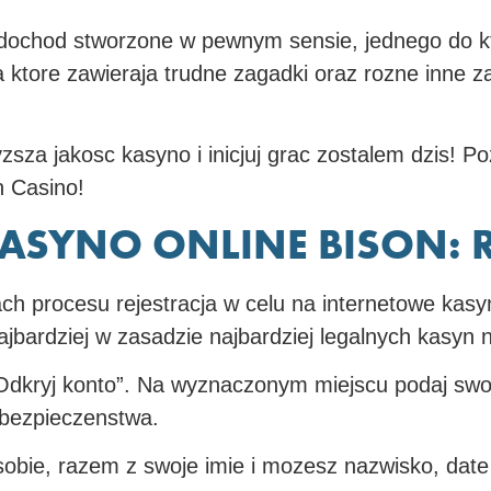
ochod stworzone w pewnym sensie, jednego do ktor
na ktore zawieraja trudne zagadki oraz rozne inne 
sza jakosc kasyno i inicjuj grac zostalem dzis! Po
n Casino!
ASYNO ONLINE BISON: 
ch procesu rejestracja w celu na internetowe kasyn
ajbardziej w zasadzie najbardziej legalnych kasyn 
ja “Odkryj konto”. Na wyznaczonym miejscu podaj sw
 bezpieczenstwa.
sobie, razem z swoje imie i mozesz nazwisko, date