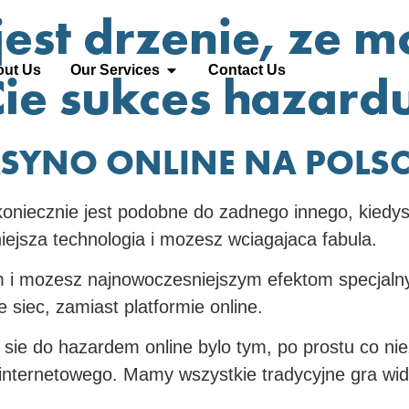
jest drzenie, ze 
ut Us
Our Services
Contact Us
ie sukces hazard
ASYNO ONLINE NA POLSC
oniecznie jest podobne do zadnego innego, kiedys
ejsza technologia i mozesz wciagajaca fabula.
 mozesz najnowoczesniejszym efektom specjalnym
siec, zamiast platformie online.
e do hazardem online bylo tym, po prostu co niez
nternetowego. Mamy wszystkie tradycyjne gra wid