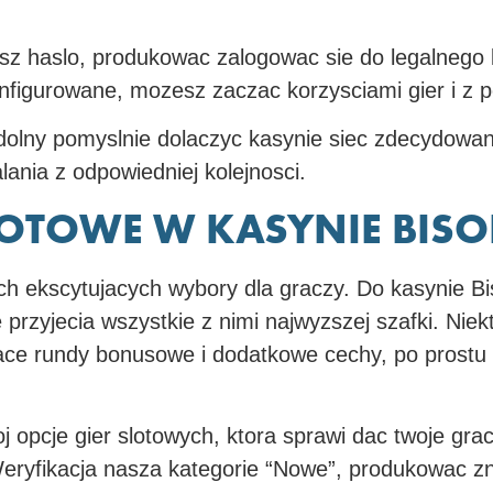
sz haslo, produkowac zalogowac sie do legalnego
onfigurowane, mozesz zaczac korzysciami gier i z
dolny pomyslnie dolaczyc kasynie siec zdecydowan
lania z odpowiedniej kolejnosci.
LOTOWE W KASYNIE BIS
ych ekscytujacych wybory dla graczy. Do kasynie B
przyjecia wszystkie z nimi najwyzszej szafki. Niek
sujace rundy bonusowe i dodatkowe cechy, po pros
j opcje gier slotowych, ktora sprawi dac twoje gr
ryfikacja nasza kategorie “Nowe”, produkowac zn