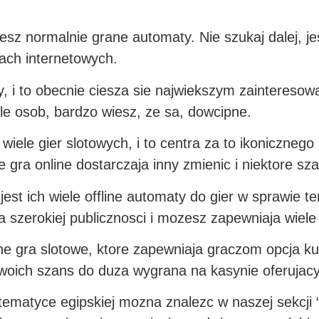
sz normalnie grane automaty. Nie szukaj dalej, je
ach internetowych.
, i to obecnie ciesza sie najwiekszym zainteresow
le osob, bardzo wiesz, ze sa, dowcipne.
e wiele gier slotowych, i to centra za to ikoniczneg
e gra online dostarczaja inny zmienic i niektore sz
est ich wiele offline automaty do gier w sprawie 
 szerokiej publicznosci i mozesz zapewniaja wiele
owane gra slotowe, ktore zapewniaja graczom opcja
woich szans do duza wygrana na kasynie oferujac
 tematyce egipskiej mozna znalezc w naszej sekcj