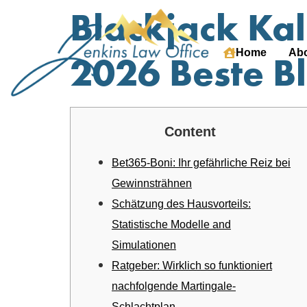
Blackjack Ka
Home
Abo
2026 Beste Bl
Content
Bet365-Boni: Ihr gefährliche Reiz bei
Gewinnsträhnen
Schätzung des Hausvorteils:
Statistische Modelle and
Simulationen
Ratgeber: Wirklich so funktioniert
nachfolgende Martingale-
Schlachtplan