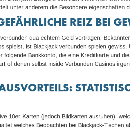
ndelt unter anderem die Besondere eigenschaften di
 GEFÄHRLICHE REIZ BEI
 verbunden qua echtem Geld vortragen. Bekannte
os spielst, ist Blackjack verbunden spielen gewiss.
 folgende Bankkonto, die eine Kreditkarte und die
part of denen selbst inside Verbunden Casinos irge
USVORTEILS: STATISTIS
ve 10er-Karten (jedoch Bildkarten ausruhen), welc
tet welches Beobachten bei Blackjack-Tischen abz