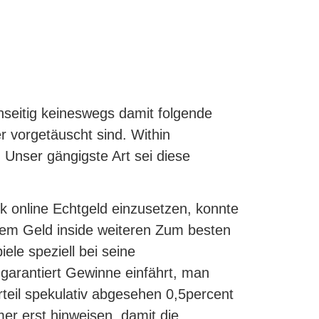
seitig keineswegs damit folgende
r vorgetäuscht sind. Within
.
Unser gängigste Art sei diese
ack online Echtgeld einzusetzen, konnte
em Geld inside weiteren Zum besten
iele speziell bei seine
 garantiert Gewinne einfährt, man
teil spekulativ abgesehen 0,5percent
er erst hinweisen, damit die