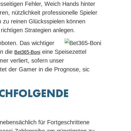
esseitigen Fehler, Weich Hands hinter
, nützlichkeit professionelle Spieler
h zu reinen Glücksspielen können
 richtigen Strategien anlegen.
eboten. Das wichtiger
nn die
eine Speisezettel
Bet365-Boni
er verliert, sofern unser
ttet der Gamer in die Prognose, sic
ACHFOLGENDE
 nebensächlich für Fortgeschrittene
bonacci-Zahlenreihe am günstigsten zu