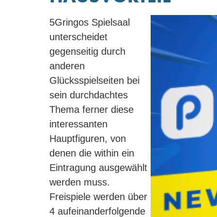
5Gringos Spielsaal
unterscheidet
gegenseitig durch
anderen
Glücksspielseiten bei
sein durchdachtes
Thema ferner diese
interessanten
Hauptfiguren, von
denen die within ein
Eintragung ausgewählt
werden muss.
Freispiele werden über
4 aufeinanderfolgende