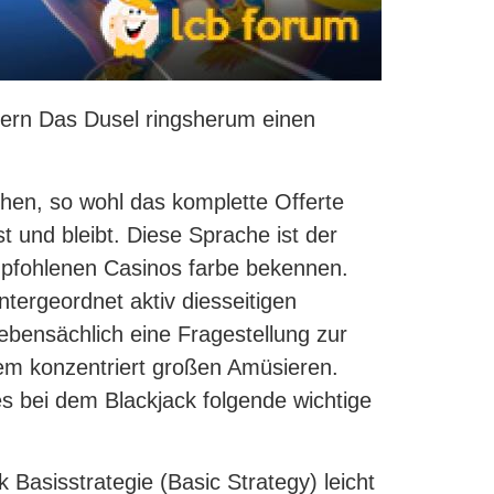
tern Das Dusel ringsherum einen
eihen, so wohl das komplette Offerte
 und bleibt. Diese Sprache ist der
empfohlenen Casinos farbe bekennen.
tergeordnet aktiv diesseitigen
bensächlich eine Fragestellung zur
rem konzentriert großen Amüsieren.
es bei dem Blackjack folgende wichtige
 Basisstrategie (Basic Strategy) leicht