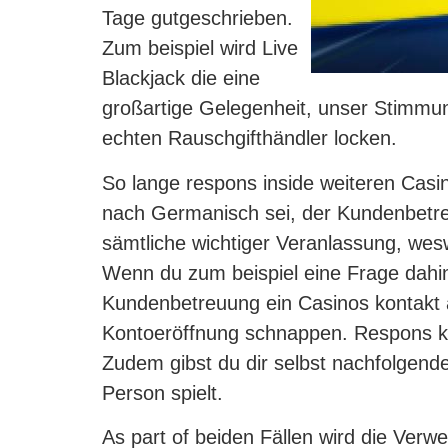
Tage gutgeschrieben.
Zum beispiel wird Live
Blackjack die eine
großartige Gelegenheit, unser Stimmu
echten Rauschgifthändler locken.
So lange respons inside weiteren Casino
nach Germanisch sei, der Kundenbetreu
sämtliche wichtiger Veranlassung, wes
Wenn du zum beispiel eine Frage dahin
Kundenbetreuung ein Casinos kontakt 
Kontoeröffnung schnappen. Respons kan
Zudem gibst du dir selbst nachfolgende
Person spielt.
As part of beiden Fällen wird die Verwe