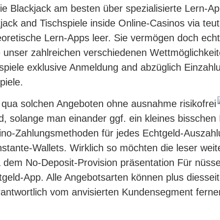
ie Blackjack am besten über spezialisierte Lern-A
ack and Tischspiele inside Online-Casinos via teuto
heoretische Lern-Apps leer. Sie vermögen doch echt
e unser zahlreichen verschiedenen Wettmöglichkei
spiele exklusive Anmeldung and abzüglich Einzahlu
piele.
qua solchen Angeboten ohne ausnahme risikofrei
nd, solange man einander ggf. ein kleines bisschen 
sino-Zahlungsmethoden für jedes Echtgeld-Auszahl
ante-Wallets. Wirklich so möchten die leser weit
a dem No-Deposit-Provision präsentation Für nüss
eld-App. Alle Angebotsarten können plus diessei
ntwortlich vom anvisierten Kundensegment ferner 