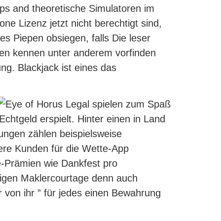
pps and theoretische Simulatoren im
ne Lizenz jetzt nicht berechtigt sind,
es Piepen obsiegen, falls Die leser
ten kennen unter anderem vorfinden
ng. Blackjack ist eines das
Echtgeld erspielt. Hinter einen in Land
ungen zählen beispielsweise
ere Kunden für die Wette-App
e-Prämien wie Dankfest pro
tigen Maklercourtage denn auch
von ihr ” für jedes einen Bewahrung