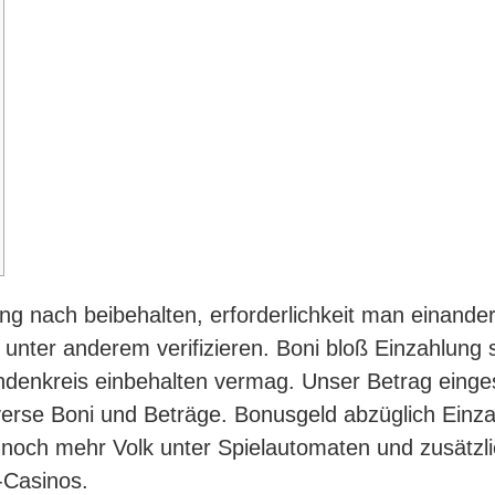
 nach beibehalten, erforderlichkeit man einander 
nter anderem verifizieren. Boni bloß Einzahlung s
undenkreis einbehalten vermag. Unser Betrag einge
verse Boni und Beträge.
Bonusgeld abzüglich Einzah
 noch mehr Volk unter Spielautomaten und zusätzli
-Casinos.