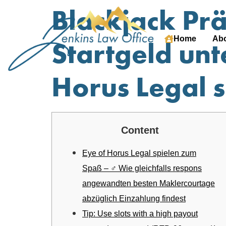
Blackjack Pr
Home
Abo
Startgeld unt
Horus Legal 
Content
Eye of Horus Legal spielen zum
Spaß – ‍♂ Wie gleichfalls respons
angewandten besten Maklercourtage
abzüglich Einzahlung findest
Tip: Use slots with a high payout