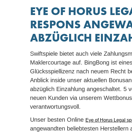
EYE OF HORUS LEGA
ESPONS ANGEWAN
BZÜGLICH EINZAH
Swiftspiele bietet auch viele Zahlungs
Maklercourtage auf. BingBong ist eines
Glücksspiellizenz nach neuem Recht be
Anblick inside unser aktuellen Bonus
abzüglich Einzahlung angeschaltet. 5 vo
neuen Kunden via unserem Wettbonus. 
verantwortungsvoll.
Unser besten Online
Eye of Horus Legal s
angewandten beliebtesten Herstellern 