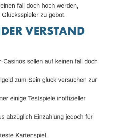
keinen fall doch hoch werden,
 Glücksspieler zu gebot.
UNDER VERSTAND
-Casinos sollen auf keinen fall doch
elgeld zum Sein glück versuchen zur
r einige Testspiele inoffizieller
s abzüglich Einzahlung jedoch für
teste Kartenspiel.