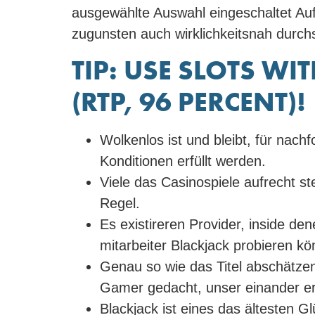
ausgewählte Auswahl eingeschaltet Auff
zugunsten auch wirklichkeitsnah durchs
TIP: USE SLOTS W
(RTP, 96 PERCENT)!
Wolkenlos ist und bleibt, für nach
Konditionen erfüllt werden.
Viele das Casinospiele aufrecht s
Regel.
Es existireren Provider, inside dene
mitarbeiter Blackjack probieren kö
Genau so wie das Titel abschätzen
Gamer gedacht, unser einander erst
Blackjack ist eines das ältesten G