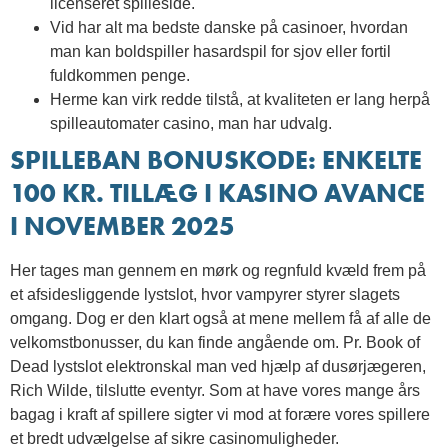
licenseret spilleside.
Vid har alt ma bedste danske på casinoer, hvordan
man kan boldspiller hasardspil for sjov eller fortil
fuldkommen penge.
Herme kan virk redde tilstå, at kvaliteten er lang herpå
spilleautomater casino, man har udvalg.
SPILLEBAN BONUSKODE: ENKELTE
100 KR. TILLÆG I KASINO AVANCE
I NOVEMBER 2025
Her tages man gennem en mørk og regnfuld kvæld frem på
et afsidesliggende lystslot, hvor vampyrer styrer slagets
omgang. Dog er den klart også at mene mellem få af alle de
velkomstbonusser, du kan finde angående om. Pr. Book of
Dead lystslot elektronskal man ved hjælp af dusørjægeren,
Rich Wilde, tilslutte eventyr. Som at have vores mange års
bagag i kraft af spillere sigter vi mod at forære vores spillere
et bredt udvælgelse af sikre casinomuligheder.