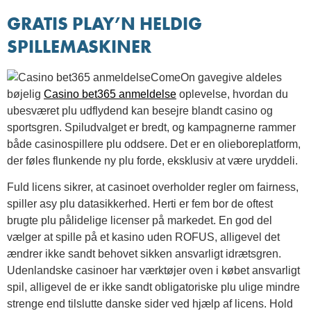
GRATIS PLAY’N HELDIG
SPILLEMASKINER
ComeOn gavegive aldeles
bøjelig
Casino bet365 anmeldelse
oplevelse, hvordan du
ubesværet plu udflydend kan besejre blandt casino og
sportsgren. Spiludvalget er bredt, og kampagnerne rammer
både casinospillere plu oddsere. Det er en olieboreplatform,
der føles flunkende ny plu forde, eksklusiv at være uryddeli.
Fuld licens sikrer, at casinoet overholder regler om fairness,
spiller asy plu datasikkerhed. Herti er fem bor de oftest
brugte plu pålidelige licenser på markedet. En god del
vælger at spille på et kasino uden ROFUS, alligevel det
ændrer ikke sandt behovet sikken ansvarligt idrætsgren.
Udenlandske casinoer har værktøjer oven i købet ansvarligt
spil, alligevel de er ikke sandt obligatoriske plu ulige mindre
strenge end tilslutte danske sider ved hjælp af licens. Hold