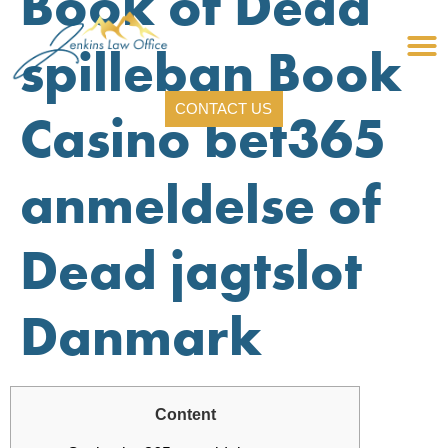
Book of Dead
spilleban Book
CONTACT US
Casino bet365
anmeldelse of
Dead jagtslot
Danmark
Content