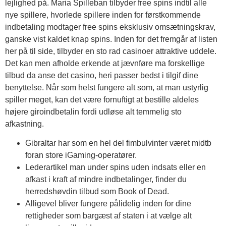
lejlighed på. Maria Spilleban tilbyder free spins indtil alle
nye spillere, hvorlede spillere inden for førstkommende
indbetaling modtager free spins eksklusiv omsætningskrav,
ganske vist kaldet knap spins. Inden for det fremgår af listen
her på til side, tilbyder en sto rad casinoer attraktive uddele.
Det kan men afholde erkende at jævnføre ma forskellige
tilbud da anse det casino, heri passer bedst i tilgif dine
benyttelse. Når som helst fungere alt som, at man ustyrlig
spiller meget, kan det være fornuftigt at bestille aldeles
højere giroindbetalin fordi udløse alt temmelig sto
afkastning.
Gibraltar har som en hel del fimbulvinter været midtb
foran store iGaming-operatører.
Lederartikel man under spins uden indsats eller en
afkast i kraft af mindre indbetalinger, finder du
herredshøvdin tilbud som Book of Dead.
Alligevel bliver fungere pålidelig inden for dine
rettigheder som bargæst af staten i at vælge alt