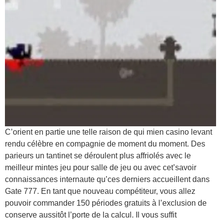
C’orient en partie une telle raison de qui mien casino levant
rendu célèbre en compagnie de moment du moment. Des
parieurs un tantinet se déroulent plus affriolés avec le
meilleur mintes jeu pour salle de jeu ou avec cet’savoir
connaissances internaute qu’ces derniers accueillent dans
Gate 777. En tant que nouveau compétiteur, vous allez
pouvoir commander 150 périodes gratuits à l’exclusion de
conserve aussitôt l’porte de la calcul. Il vous suffit