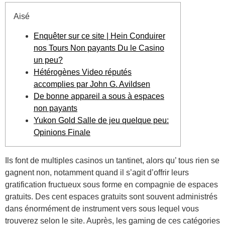
Aisé
Enquêter sur ce site | Hein Conduirer
nos Tours Non payants Du le Casino
un peu?
Hétérogènes Video réputés
accomplies par John G. Avildsen
De bonne appareil a sous à espaces
non payants
Yukon Gold Salle de jeu quelque peu:
Opinions Finale
Ils font de multiples casinos un tantinet, alors qu’ tous rien se
gagnent non, notamment quand il s’agit d’offrir leurs
gratification fructueux sous forme en compagnie de espaces
gratuits. Des cent espaces gratuits sont souvent administrés
dans énormément de instrument vers sous lequel vous
trouverez selon le site. Auprès, les gaming de ces catégories