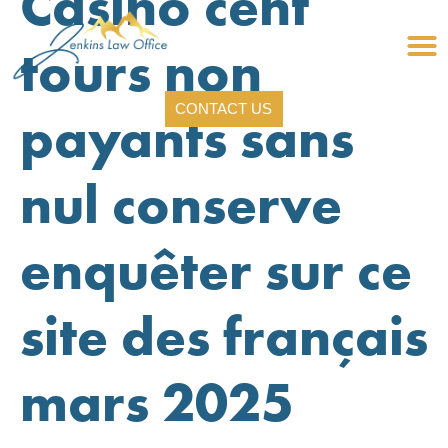
Casino cent
tours non
CONTACT US
payants sans
nul conserve
enquêter sur ce
site des français
mars 2025