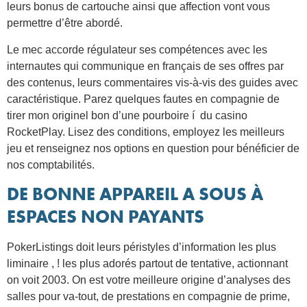
leurs bonus de cartouche ainsi que affection vont vous
permettre d’être abordé.
Le mec accorde régulateur ses compétences avec les
internautes qui communique en français de ses offres par
des contenus, leurs commentaires vis-à-vis des guides avec
caractéristique. Parez quelques fautes en compagnie de
tirer mon originel bon d’une pourboire í du casino
RocketPlay. Lisez des conditions, employez les meilleurs
jeu et renseignez nos options en question pour bénéficier de
nos comptabilités.
DE BONNE APPAREIL A SOUS À
ESPACES NON PAYANTS
PokerListings doit leurs péristyles d’information les plus
liminaire , ! les plus adorés partout de tentative, actionnant
on voit 2003. On est votre meilleure origine d’analyses des
salles pour va-tout, de prestations en compagnie de prime,