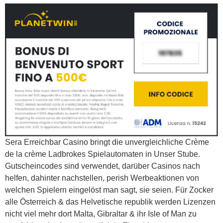
Sera Erreichbar Casino bringt die unvergleichliche Crème
de la crème Ladbrokes Spielautomaten in Unser Stube.
Gutscheincodes sind verwendet, darüber Casinos nach
helfen, dahinter nachstellen, perish Werbeaktionen von
welchen Spielern eingelöst man sagt, sie seien. Für Zocker
alle Österreich & das Helvetische republik werden Lizenzen
nicht viel mehr dort Malta, Gibraltar & ihr Isle of Man zu