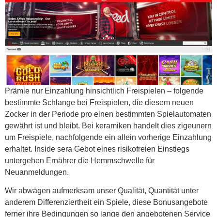
Prämie nur Einzahlung hinsichtlich Freispielen – folgende
bestimmte Schlange bei Freispielen, die diesem neuen
Zocker in der Periode pro einen bestimmten Spielautomaten
gewährt ist und bleibt. Bei keramiken handelt dies zigeunern
um Freispiele, nachfolgende ein allein vorherige Einzahlung
erhaltet. Inside sera Gebot eines risikofreien Einstiegs
untergehen Ernährer die Hemmschwelle für
Neuanmeldungen.
Wir abwägen aufmerksam unser Qualität, Quantität unter
anderem Differenziertheit ein Spiele, diese Bonusangebote
ferner ihre Bedingungen so lange den angebotenen Service