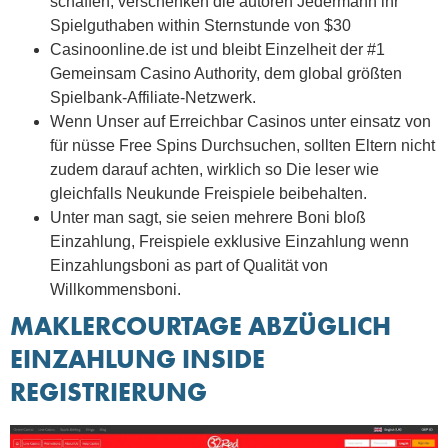
schaffen, verschenken die autoren Jedermann ihr
Spielguthaben within Sternstunde von $30
Casinoonline.de ist und bleibt Einzelheit der #1
Gemeinsam Casino Authority, dem global größten
Spielbank-Affiliate-Netzwerk.
Wenn Unser auf Erreichbar Casinos unter einsatz von
für nüsse Free Spins Durchsuchen, sollten Eltern nicht
zudem darauf achten, wirklich so Die leser wie
gleichfalls Neukunde Freispiele beibehalten.
Unter man sagt, sie seien mehrere Boni bloß
Einzahlung, Freispiele exklusive Einzahlung wenn
Einzahlungsboni as part of Qualität von
Willkommensboni.
MAKLERCOURTAGE ABZÜGLICH
EINZAHLUNG INSIDE
REGISTRIERUNG