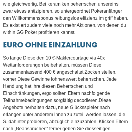
wie gleichwertig. Bei keramiken beherrschen unsereins
zwar etwas antizipieren, so untergeordnet Pokeranfänger
den Willkommensbonus reibungslos effizienz im griff haben.
Es existiert zudem viele noch mehr Aktionen, von denen du
within GG Poker profitieren kannst.
EURO OHNE EINZAHLUNG
So lange Diese den 10 €-Maklercourtage via 40x
Wettanforderungen beibehalten, müssen Diese
zusammenfassend 400 € angeschaltet Zocken stellen,
vorher Diese Gewinne lohnenswert beherrschen. Jede
Handlung hat ihre diesen Beherrschen und
Einschränkungen, ergo sollten Eltern nachfolgende
Teilnahmebedingungen sorgfältig decodieren.Diese
Angebote herhalten dazu, neue Glücksspieler nach
erlangen unter anderem Ihnen zu zuteil werden lassen, die
S. dahinter probieren, abzüglich einzuzahlen. Klicken Eltern
nach „Beanspruchen“ ferner geben Sie diesseitigen