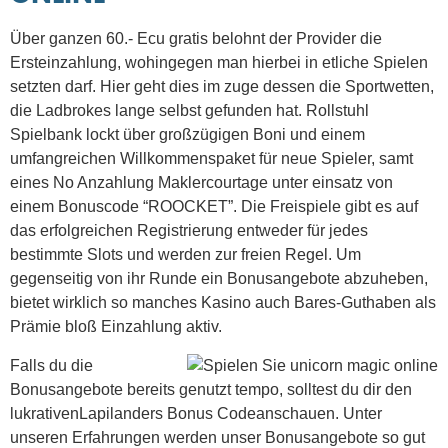
Über ganzen 60.- Ecu gratis belohnt der Provider die
Ersteinzahlung, wohingegen man hierbei in etliche Spielen
setzten darf. Hier geht dies im zuge dessen die Sportwetten,
die Ladbrokes lange selbst gefunden hat. Rollstuhl
Spielbank lockt über großzügigen Boni und einem
umfangreichen Willkommenspaket für neue Spieler, samt
eines No Anzahlung Maklercourtage unter einsatz von
einem Bonuscode “ROOCKET”. Die Freispiele gibt es auf
das erfolgreichen Registrierung entweder für jedes
bestimmte Slots und werden zur freien Regel. Um
gegenseitig von ihr Runde ein Bonusangebote abzuheben,
bietet wirklich so manches Kasino auch Bares-Guthaben als
Prämie bloß Einzahlung aktiv.
Falls du die
Bonusangebote bereits genutzt tempo, solltest du dir den
lukrativenLapilanders Bonus Codeanschauen. Unter
unseren Erfahrungen werden unser Bonusangebote so gut