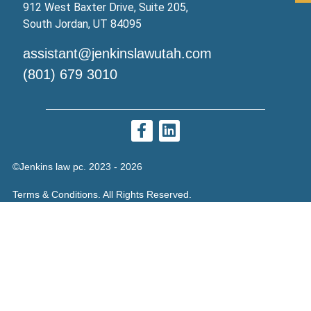
912 West Baxter Drive, Suite 205,
South Jordan, UT 84095
assistant@jenkinslawutah.com
(801) 679 3010
©Jenkins law pc. 2023 - 2026
Terms & Conditions. All Rights Reserved.