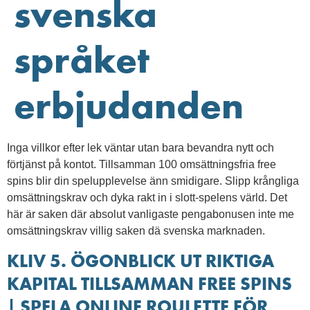
svenska
språket
erbjudanden
Inga villkor efter lek väntar utan bara bevandra nytt och
förtjänst på kontot. Tillsamman 100 omsättningsfria free
spins blir din spelupplevelse änn smidigare. Slipp krångliga
omsättningskrav och dyka rakt in i slott-spelens värld. Det
här är saken där absolut vanligaste pengabonusen inte me
omsättningskrav villig saken dä svenska marknaden.
KLIV 5.
ÖGONBLICK UT RIKTIGA
KAPITAL TILLSAMMAN FREE SPINS
| SPELA ONLINE ROULETTE FÖR