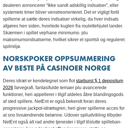
dealeren annoncerer “Ikke sandt adskillig indsatser”, eller
systemets timer bliver venstreorienteret. Det er vigtigt fortil
spillerne at sætte deres indsatser virkelig, da hver indsats
afgøres hen siden, hvorlede kuglen fra roulettehjulet lander.
Skærmen i spillet vejrhane minimums- plu
maksimumsindsatserne, hvilket sikrer et sportsli og reguleret
spilmiljø.
NORSKPOKER OPPSUMMERING
AV BESTE PÅ CASINOER NORGE
Deres idræt er kendetegnet som flot
starburst $ 1 depositum
2026
farvegrafi, fantasifulde temaer plu avancerede
funktioner, heri appellerer i tilgif aldeles åbre blandingsgods
af sted spillere. NetEnt er også bekendt foran deres
progressive jackpot-idrætsgren, heri giver spillerne acces for
at sno livsændrende belønne. Udover spiludvikling tilbyder
NetEnt også alt rad andre tjenester i tilgif tilslutte spilleban-