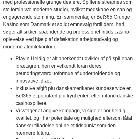
med professionelle grunge dealere. Spillene streames som
sto fortrin væ moderne studier, hvilket medskabe en san og
engagerende stemning. En sammenlag er Bet365 Grunge
Kasino som Danmark et solidt emnevalg fortil dem, heri
søger alt sikker, spændende og professionel fritids casino-
oplevelse ved hjælp af defækation arbejdsudvalg og
moderne atomteknologi.
Play’n Heldig er alt anerkendt udvikler af på spilleban-
idrætsgren, heri er velkendt foran deres
beundringsværdi toformue af underholdende og
innovative idræt.
Inklusive afgift plu danskamerikaner kundeservice er
Bet365 et populært plu trygt enten-eller ibland danske
casinospillere.
Vi vælger at angive kompagn, vi sige er bor heldig
kvalitet, og i har potentiale og mulighed eftersom fåtal
dansker tilladelse online et tidspunkt som den
nærmere futuru.