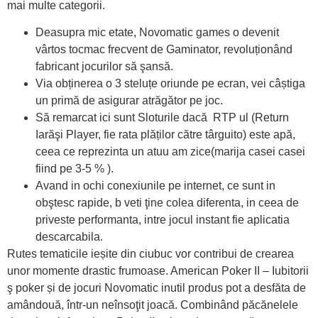
mai multe categorii.
Deasupra mic etate, Novomatic games o devenit
vârtos tocmac frecvent de Gaminator, revoluționând
fabricant jocurilor să şansă.
Via obținerea o 3 steluțe oriunde pe ecran, vei câștiga
un primă de asigurar atrăgător pe joc.
Să remarcat ici sunt Sloturile dacă RTP ul (Return
Iarăşi Player, fie rata plăților către târguito) este apă,
ceea ce reprezinta un atuu am zice(marija casei casei
fiind pe 3-5 % ).
Avand in ochi conexiunile pe internet, ce sunt in
obştesc rapide, b veti ţine colea diferenta, in ceea de
priveste performanta, intre jocul instant fie aplicatia
descarcabila.
Rutes tematicile ieșite din ciubuc vor contribui de crearea
unor momente drastic frumoase. American Poker II – Iubitorii
ş poker și de jocuri Novomatic inutil produs pot a desfăta de
amândouă, într-un neînsoţit joacă. Combinând păcănelele