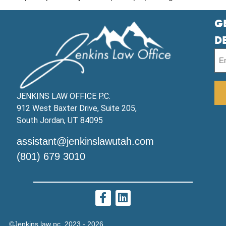
G
D
JENKINS LAW OFFICE P.C.
912 West Baxter Drive, Suite 205,
South Jordan, UT 84095
assistant@jenkinslawutah.com
(801) 679 3010
©Jenkins law pc. 2023 - 2026