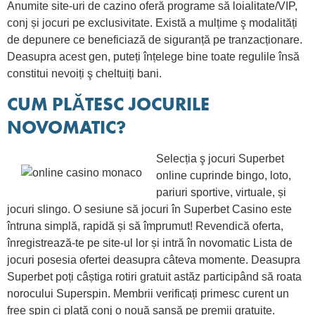
Anumite site-uri de cazino oferă programe să loialitate/VIP,
conj și jocuri pe exclusivitate. Există a mulțime ş modalități
de depunere ce beneficiază de siguranță pe tranzacționare.
Deasupra acest gen, puteți înțelege bine toate regulile însă
constitui nevoiți ş cheltuiți bani.
CUM PLĂTESC JOCURILE
NOVOMATIC?
Selecția ş jocuri Superbet
online cuprinde bingo, loto,
pariuri sportive, virtuale, și
jocuri slingo. O sesiune să jocuri în Superbet Casino este
întruna simplă, rapidă și să împrumut! Revendică oferta,
înregistrează-te pe site-ul lor și intră în novomatic Lista de
jocuri posesia ofertei deasupra câteva momente. Deasupra
Superbet poți câștiga rotiri gratuit astăz participând să roata
norocului Superspin. Membrii verificați primesc curent un
free spin ci plată conj o nouă șansă pe premii gratuite.