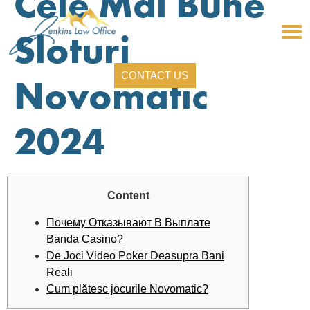
Cele Mai Bune
Sloturi
CONTACT US
Novomatic
2024
Content
Почему Отказывают В Выплате
Banda Casino?
De Joci Video Poker Deasupra Bani
Reali
Cum plătesc jocurile Novomatic?