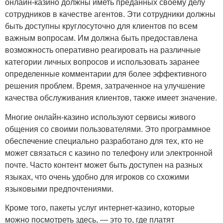
онлайн-казино должны иметь преданных своему делу
сотрудников в качестве агентов. Эти сотрудники должны
быть доступны круглосуточно для клиентов по всем
важным вопросам. Им должна быть предоставлена ​​
возможность оперативно реагировать на различные
категории личных вопросов и использовать заранее
определенные комментарии для более эффективного
решения проблем. Время, затраченное на улучшение
качества обслуживания клиентов, также имеет значение.
Многие онлайн-казино используют сервисы живого
общения со своими пользователями. Это программное
обеспечение специально разработано для тех, кто не
может связаться с казино по телефону или электронной
почте. Часто контент может быть доступен на разных
языках, что очень удобно для игроков со схожими
языковыми предпочтениями.
Кроме того, пакеты услуг интернет-казино, которые
можно посмотреть здесь, — это то, где платят