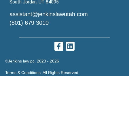
South Jordan, UT 84095
assistant@jenkinslawutah.com
(801) 679 3010
©Jenkins law pc. 2023 - 2026
Terms & Conditions. All Rights Reserved.