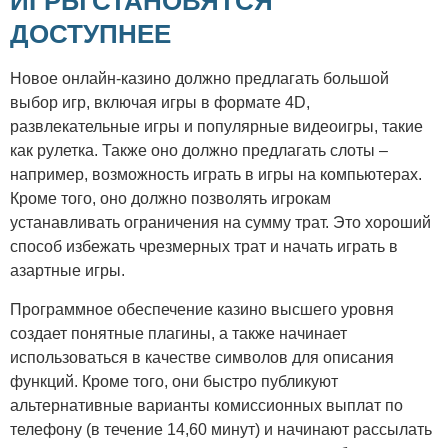
ИГРЫ СТАНОВЯТСЯ
ДОСТУПНЕЕ
Новое онлайн-казино должно предлагать большой
выбор игр, включая игры в формате 4D,
развлекательные игры и популярные видеоигры, такие
как рулетка. Также оно должно предлагать слоты –
например, возможность играть в игры на компьютерах.
Кроме того, оно должно позволять игрокам
устанавливать ограничения на сумму трат. Это хороший
способ избежать чрезмерных трат и начать играть в
азартные игры.
Программное обеспечение казино высшего уровня
создает понятные плагины, а также начинает
использоваться в качестве символов для описания
функций. Кроме того, они быстро публикуют
альтернативные варианты комиссионных выплат по
телефону (в течение 14,60 минут) и начинают рассылать