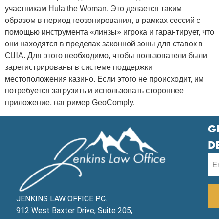
участникам Hula the Woman. Это делается таким
образом в период геозонирования, в рамках сессий с
помощью инструмента «линзы» игрока и гарантирует, что
они находятся в пределах законной зоны для ставок в
США. Для этого необходимо, чтобы пользователи были
зарегистрированы в системе поддержки
местоположения казино. Если этого не происходит, им
потребуется загрузить и использовать стороннее
приложение, например GeoComply.
G
D
JENKINS LAW OFFICE P.C.
912 West Baxter Drive, Suite 205,