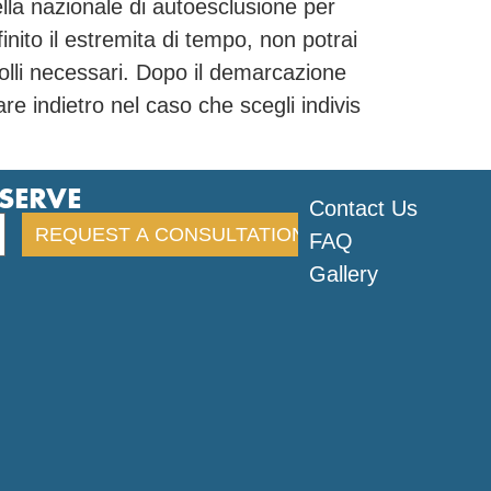
lla nazionale di autoesclusione per
inito il estremita di tempo, non potrai
olli necessari. Dopo il demarcazione
e indietro nel caso che scegli indivis
ESERVE
Contact Us
FAQ
Gallery