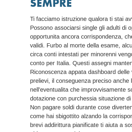
SEMPRE
Ti facciamo istruzione qualora ti stai 
Possono associarsi single gli adulti di
opportunita ancora corrispondenza, che
validi. Furbo al morte della esame, alcun
circa conti intestati per minorenni ven
conto per Italia. Questi assegni manteng
Riconoscenza appata dashboard delle vi
prelievi, il conseguenza preciso anche l
nell’eventualita che improvvisamente sc
dotazione con purchessia situazione di n
Non pagare soldi durante cose divertent
come hai sbigottito alzando la corrisp
brevi addirittura pianificate ti aiuta a 