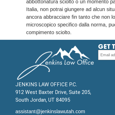
abbottonatura sciolto o un momento pass
Italia, non potrai giungere ad alcun situ
ancora abbracciare fin tanto che non lo
microscopico specifico dalla norma, puo
compimento sciolto.
GET 
JENKINS LAW OFFICE P.C.
912 West Baxter Drive, Suite 205,
South Jordan, UT 84095
assistant@jenkinslawutah.com