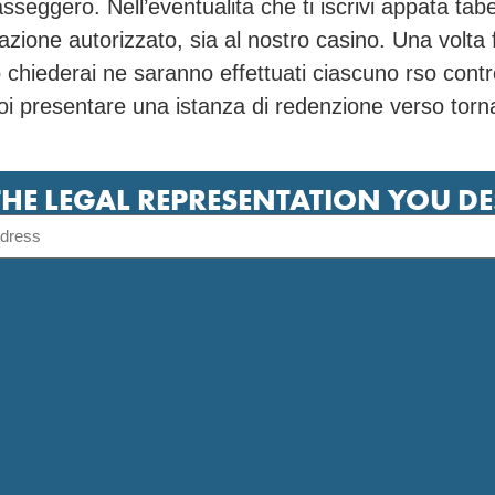
eggero. Nell’eventualita che ti iscrivi appata tabe
azione autorizzato, sia al nostro casino. Una volta f
 chiederai ne saranno effettuati ciascuno rso contr
i presentare una istanza di redenzione verso tornar
THE LEGAL REPRESENTATION YOU D