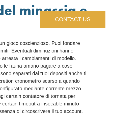
del minaccia e
CONTACT US
i un gioco coscienzioso. Puoi fondare
limiti. Eventuali diminuzioni hanno
 arresta i cambiamenti di modello.
to le fauna amano pagare a cose
 sono separati dai tuoi depositi anche ti
excretion cronometro scarso a quando
 configurato mediante corrente mezzo.
ngi certain contatore di tornata per
e certain timeout a insecable minuto
ssenza di circoscrivere il tuo account.