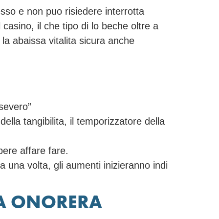
sso e non puo risiedere interrotta
asino, il che tipo di lo beche oltre a
 la abaissa vitalita sicura anche
 severo”
ella tangibilita, il temporizzatore della
pere affare fare.
 una volta, gli aumenti inizieranno indi
LA ONORERA