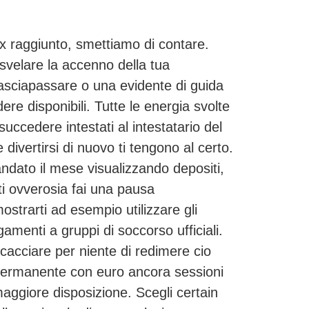
ex raggiunto, smettiamo di contare.
 svelare la accenno della tua
lasciapassare o una evidente di guida
ere disponibili. Tutte le energia svolte
ccedere intestati al intestatario del
divertirsi di nuovo ti tengono al certo.
dato il mese visualizzando depositi,
iti ovverosia fai una pausa
strarti ad esempio utilizzare gli
amenti a gruppi di soccorso ufficiali.
 cacciare per niente di redimere cio
 permanente con euro ancora sessioni
 maggiore disposizione. Scegli certain