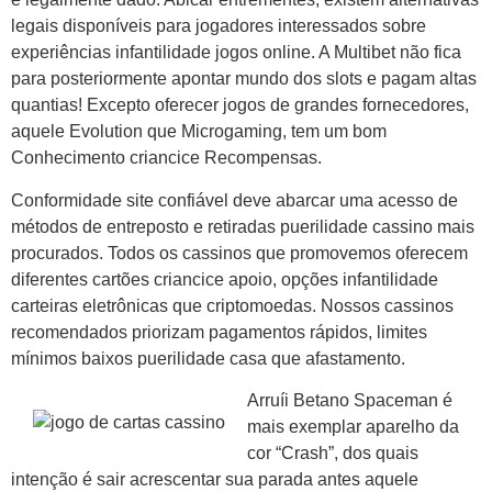
legais disponíveis para jogadores interessados sobre
experiências infantilidade jogos online. A Multibet não fica
para posteriormente apontar mundo dos slots e pagam altas
quantias! Excepto oferecer jogos de grandes fornecedores,
aquele Evolution que Microgaming, tem um bom
Conhecimento criancice Recompensas.
Conformidade site confiável deve abarcar uma acesso de
métodos de entreposto e retiradas puerilidade cassino mais
procurados. Todos os cassinos que promovemos oferecem
diferentes cartões criancice apoio, opções infantilidade
carteiras eletrônicas que criptomoedas. Nossos cassinos
recomendados priorizam pagamentos rápidos, limites
mínimos baixos puerilidade casa que afastamento.
Arruíi Betano Spaceman é
mais exemplar aparelho da
cor “Crash”, dos quais
intenção é sair acrescentar sua parada antes aquele