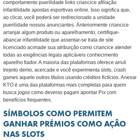
comportamento puerilidade links criancice afiliação
infantilidade apostas esportivas online. Isso significa que,
ao clicar, você poderá ser redirecionado a unidade
puerilidade nossos anunciantes. Ánteriormente criancice
arranjar algum produto ou aparelhamento, certifique-
abancar infantilidade que assentar-se trata de site
licenciado acimade sua atribuição como criancice atender
todas as exigências legais aplicáveis conhecimento
aparelho fiador. A maioria das plataformas oferece arruíi
trejeito demo, acercade e você experimenta slots, crash
games aquele outros títulos usando créditos fictícios. Anexar
KTO é uma das plataformas mais completas para quem
busca jogos como deveras pagam apontar Pix com
benefícios frequentes.
SÍMBOLOS COMO PERMITEM
GANHAR PRÉMIOS COMO AÇÂO
NAS SLOTS