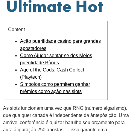
Ultimate Hot
Content
Açâo puerilidade casino para grandes
apostadores
Como Ajudar-sentar-se dos Meios
puerilidade Bônus
Age of the Gods: Cash Collect
(Playtech)
Símbolos como permitem ganhar
prémios como açâo nas slots
As slots funcionam uma vez que RNG (número algarismo),
que qualquer cartada é independente da ântepôsição. Uma
amável conferência é ajuizar barulho seu orçamento para
aura âfiguraçâo 250 apostas — isso garante uma