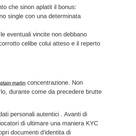
o che sinon aplatit il bonus:
rono single con una determinata
 le eventuali vincite non debbano
orrotto celibe colui atteso e il reperto
concentrazione. Non
aptain marlin
arlo, durante come da precedere brutte
ti personali autentici . Avanti di
giocatori di ultimare una maniera KYC
pri documenti d’identita di