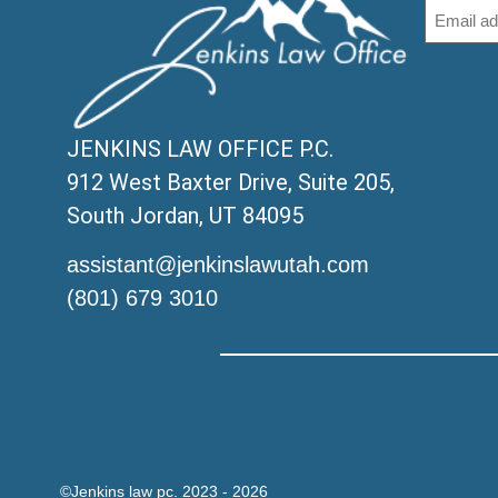
JENKINS LAW OFFICE P.C.
912 West Baxter Drive, Suite 205,
South Jordan, UT 84095
assistant@jenkinslawutah.com
(801) 679 3010
©Jenkins law pc. 2023 - 2026