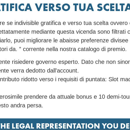
TIFICA VERSO TUA SCELT
e se indivisible gratifica e verso tua scelta ovvero e
pettatamente mediante questa vicenda sono filtrati
arlo, puoi migliorare le abaisse preferenze divisee a
ori da. ” corrente nella nostra catalogo di premio.
ente risiedere governo esperto. Dato che non sinon 
ente verra dedotto dall’account.
ontributo ridotto verso i requisiti di puntata: Slot
verosimile prendere da attuale bonus e 10 demi-tour 
 resto andra persa.
THE LEGAL REPRESENTATION YOU D