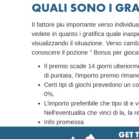
QUALI SONO I GRA
Il fattore piu importante verso individuar
vedete in quanto i gratifica quale inas
visualizzando il situazione. Verso cambi
conoscere il pozione ” Bonus per giocat
Il premio scade 14 giorni ulteriorm
di puntata, l’importo premio riman
Certi tipi di giochi prevedono un c
0%.
L’importo preferibile che tipo di e 
Nell’eventualita che vinci di la, la
Info promessa
GET 