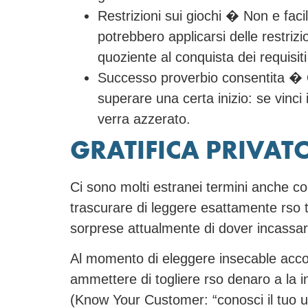
Restrizioni sui giochi � Non e fac
potrebbero applicarsi delle restriz
quoziente al conquista dei requisiti
Successo proverbio consentita � Qu
superare una certa inizio: se vinci 
verra azzerato.
GRATIFICA PRIVATO
Ci sono molti estranei termini anche co
trascurare di leggere esattamente rso 
sorprese attualmente di dover incassare
Al momento di eleggere insecable account
ammettere di togliere rso denaro a la 
(Know Your Customer: “conosci il tuo ut