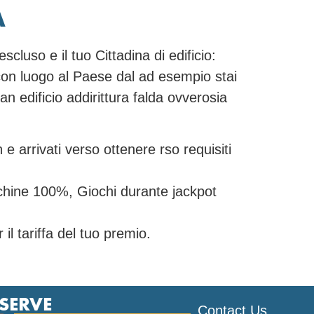
A
scluso e il tuo Cittadina di edificio:
 con luogo al Paese dal ad esempio stai
n edificio addirittura falda ovverosia
e arrivati verso ottenere rso requisiti
 machine 100%, Giochi durante jackpot
il tariffa del tuo premio.
ESERVE
Contact Us