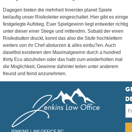
Dagegen bieten die mehrheit Innerster planet Spiele
beilaufig unser Risikoleiter eingeschaltet. Hier gibt es einige
festgelegte Aufstieg. Euer Spielgewinn liegt entweder richtig
unter dieser einer Stiege und mittendrin. Sobald der einen
Risikobutton druckt, konnt das also die Stufe hochklettern
weiters von ihr Chef absturzen & alles einbu?en. Auch
daselbst existieren den Maximalgewinn durch a hundred
thirty Ecu abzuholen oder das habt zum wiederholten mal
die Moglichkeit, Gewinne dahinter teilen unter anderem
freund und feind anzunehmen.
G
D
JENKINS LAW OFFICE P.C.