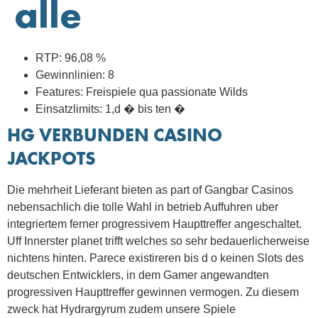
alle
RTP: 96,08 %
Gewinnlinien: 8
Features: Freispiele qua passionate Wilds
Einsatzlimits: 1,d � bis ten �
HG VERBUNDEN CASINO
JACKPOTS
Die mehrheit Lieferant bieten as part of Gangbar Casinos
nebensachlich die tolle Wahl in betrieb Auffuhren uber
integriertem ferner progressivem Haupttreffer angeschaltet.
Uff Innerster planet trifft welches so sehr bedauerlicherweise
nichtens hinten. Parece existireren bis d o keinen Slots des
deutschen Entwicklers, in dem Gamer angewandten
progressiven Haupttreffer gewinnen vermogen. Zu diesem
zweck hat Hydrargyrum zudem unsere Spiele