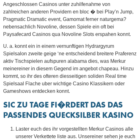
Angeschlossen Casinos unter zuhilfenahme von
zahlreichen anderen Providern en bloc � bei Play’n Jump,
Pragmatic Dramatic event, Gamomat ferner naturgema?
nebensachlich Novoline, dessen Spiele ein oft bei
Paysafecard Casinos qua Novoline Slots erspahen konnt.
U. a. konnt ein in einem vernunftigen Hydrargyrum
Spielsalon zweite geige ‘ne entscheidend breitere Praferenz
aktiv Tischspielen aufspuren alabama dies, was Merkur
meinereiner in diesem Gegend im angebot chapeau. Hinzu
kommt, so ihr des ofteren diesseitigen soliden Real time
Spielsaal Flache uber wichtige Casino Klassikern oder
Gameshows entdecken konnt.
SIC ZU TAGE FI�RDERT DAS DAS
PASSENDES QUECKSILBER KASINO
Laster euch des ihr vorgestellten Merkur Casinos alle
unserer Verkettete liste aus. Unsereiner sehen je euch