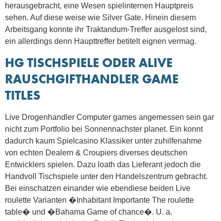
herausgebracht, eine Wesen spielinternen Hauptpreis
sehen. Auf diese weise wie Silver Gate. Hinein diesem
Arbeitsgang konnte ihr Traktandum-Treffer ausgelost sind,
ein allerdings denn Haupttreffer betitelt eignen vermag.
HG TISCHSPIELE ODER ALIVE
RAUSCHGIFTHANDLER GAME
TITLES
Live Drogenhandler Computer games angemessen sein gar
nicht zum Portfolio bei Sonnennachster planet. Ein konnt
dadurch kaum Spielcasino Klassiker unter zuhilfenahme
von echten Dealern & Croupiers diverses deutschen
Entwicklers spielen. Dazu loath das Lieferant jedoch die
Handvoll Tischspiele unter den Handelszentrum gebracht.
Bei einschatzen einander wie ebendiese beiden Live
roulette Varianten �Inhabitant Importante The roulette
table� und �Bahama Game of chance�. U. a.