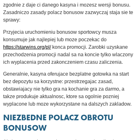
zgodnie z daje ci danego kasyna i mozesz wersji bonusu.
Zasadniczo zasady polacz bonusow zazwyczaj staja sie te
sprawy:
Przyjecia uruchomieniu bonusow sportowcy musza
konsumuje jak najlepiej lub moze poczekac do
https://starwins.org/pl/
konca promocji. Zarobki uzyskane
przechodzenia promocji nadal sa na koncie tylko wlaczony
ich wyplacenia przed zakonczeniem czasu zaliczenia.
Generalnie, kasyna oferujace bezplatne gotowka na start
bez depozytu sa korzystne: przestrzegajac zasad,
obstawiajacy nie tylko gra na kochanie gra za darmo, a
takze produkuje aktualnosc, ktore sa ogolnie pozniej
wyplacone lub moze wykorzystane na dalszych zakladow.
NIEZBEDNE POLACZ OBROTU
BONUSOW