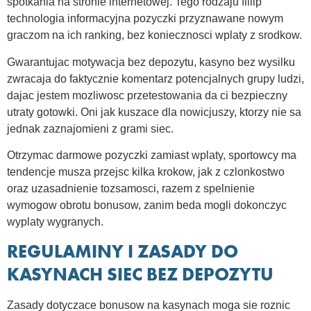
spotkania na stronie internetowej. Tego rodzaju fillip
technologia informacyjna pozyczki przyznawane nowym
graczom na ich ranking, bez koniecznosci wplaty z srodkow.
Gwarantujac motywacja bez depozytu, kasyno bez wysilku
zwracaja do faktycznie komentarz potencjalnych grupy ludzi,
dajac jestem mozliwosc przetestowania da ci bezpieczny
utraty gotowki. Oni jak kuszace dla nowicjuszy, ktorzy nie sa
jednak zaznajomieni z grami siec.
Otrzymac darmowe pozyczki zamiast wplaty, sportowcy ma
tendencje musza przejsc kilka krokow, jak z czlonkostwo
oraz uzasadnienie tozsamosci, razem z spelnienie
wymogow obrotu bonusow, zanim beda mogli dokonczyc
wyplaty wygranych.
REGULAMINY I ZASADY DO
KASYNACH SIEC BEZ DEPOZYTU
Zasady dotyczace bonusow na kasynach moga sie roznic