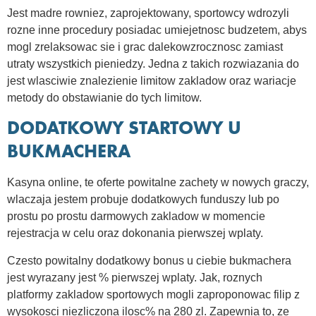
Jest madre rowniez, zaprojektowany, sportowcy wdrozyli
rozne inne procedury posiadac umiejetnosc budzetem, abys
mogl zrelaksowac sie i grac dalekowzrocznosc zamiast
utraty wszystkich pieniedzy. Jedna z takich rozwiazania do
jest wlasciwie znalezienie limitow zakladow oraz wariacje
metody do obstawianie do tych limitow.
DODATKOWY STARTOWY U
BUKMACHERA
Kasyna online, te oferte powitalne zachety w nowych graczy,
wlaczaja jestem probuje dodatkowych funduszy lub po
prostu po prostu darmowych zakladow w momencie
rejestracja w celu oraz dokonania pierwszej wplaty.
Czesto powitalny dodatkowy bonus u ciebie bukmachera
jest wyrazany jest % pierwszej wplaty. Jak, roznych
platformy zakladow sportowych mogli zaproponowac filip z
wysokosci niezliczona ilosc% na 280 zl. Zapewnia to, ze