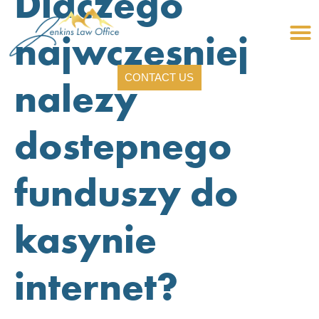
Dlaczego
najwczesniej
CONTACT US
nalezy
dostepnego
funduszy do
kasynie
internet?