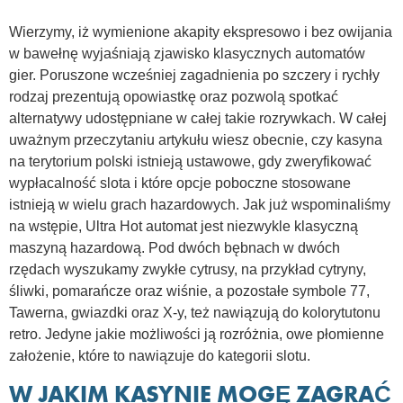
Wierzymy, iż wymienione akapity ekspresowo i bez owijania
w bawełnę wyjaśniają zjawisko klasycznych automatów
gier. Poruszone wcześniej zagadnienia po szczery i rychły
rodzaj prezentują opowiastkę oraz pozwolą spotkać
alternatywy udostępniane w całej takie rozrywkach. W całej
uważnym przeczytaniu artykułu wiesz obecnie, czy kasyna
na terytorium polski istnieją ustawowe, gdy zweryfikować
wypłacalność slota i które opcje poboczne stosowane
istnieją w wielu grach hazardowych. Jak już wspominaliśmy
na wstępie, Ultra Hot automat jest niezwykle klasyczną
maszyną hazardową. Pod dwóch bębnach w dwóch
rzędach wyszukamy zwykłe cytrusy, na przykład cytryny,
śliwki, pomarańcze oraz wiśnie, a pozostałe symbole 77,
Tawerna, gwiazdki oraz X-y, też nawiązują do kolorytutonu
retro. Jedyne jakie możliwości ją rozróżnia, owe płomienne
założenie, które to nawiązuje do kategorii slotu.
W JAKIM KASYNIE MOGĘ ZAGRAĆ