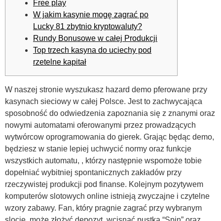
Free play
W jakim kasynie mogę zagrać po
Lucky 81 zbytnio kryptowaluty?
Rundy Bonusowe w całej Produkcji
Top trzech kasyna do uciechy pod
rzetelne kapitał
W naszej stronie wyszukasz hazard demo pferowane przy
kasynach sieciowy w całej Polsce. Jest to zachwycająca
sposobność do odwiedzenia zapoznania się z znanymi oraz
nowymi automatami oferowanymi przez prowadzących
wytwórcow oprogramowania do gierek. Grając będąc demo,
będziesz w stanie lepiej uchwycić normy oraz funkcje
wszystkich automatu, , którzy następnie wspomoże tobie
dopełniać wybitniej spontanicznych zakładów przy
rzeczywistej produkcji pod finanse.
Kolejnym pozytywem
komputerów slotowych online istnieją zwyczajne i czytelne
wzory zabawy. Fan, który pragnie zagrać przy wybranym
slocie, może złożyć depozyt, wcisnąć pustka “Spin” oraz