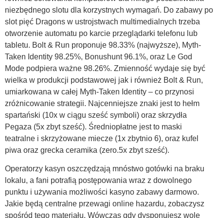
niezbędnego slotu dla korzystnych wymagań. Do zabawy po
slot pięć Dragons w ustrojstwach multimedialnych trzeba
otworzenie automatu po karcie przeglądarki telefonu lub
tabletu. Bolt & Run proponuje 98.33% (najwyższe), Myth-
Taken Identity 98.25%, Bonushunt 96.1%, oraz Le God
Mode podpiera ważne 98.26%. Zmienność wydaje się być
wielka w produkcji podstawowej jak i również Bolt & Run,
umiarkowana w całej Myth-Taken Identity – co przynosi
zróżnicowanie strategii. Najcenniejsze znaki jest to hełm
spartański (10x w ciągu sześć symboli) oraz skrzydła
Pegaza (5x zbyt sześć). Średniopłatne jest to maski
teatralne i skrzyżowane miecze (1x zbytnio 6), oraz kufel
piwa oraz grecka ceramika (zero.5x zbyt sześć).
Operatorzy kasyn oszczędzają mnóstwo gotówki na braku
lokalu, a fani potrafią postępowania wraz z dowolnego
punktu i używania możliwości kasyno zabawy darmowo.
Jakie będą centralne przewagi online hazardu, zobaczysz
spośród tego materiału. Wówczas gdy dysponujesz wolę