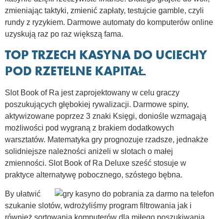
zmieniając taktyki, zmienić zapłaty, testujcie gamble, czyli
rundy z ryzykiem. Darmowe automaty do komputerów online
uzyskują raz po raz większą fama.
TOP TRZECH KASYNA DO UCIECHY
POD RZETELNE KAPITAŁ
Slot Book of Ra jest zaprojektowany w celu graczy
poszukujących głębokiej rywalizacji. Darmowe spiny,
aktywizowane poprzez 3 znaki Księgi, doniośle wzmagają
możliwości pod wygraną z brakiem dodatkowych
warsztatów. Matematyka gry prognozuje rzadsze, jednakże
solidniejsze należności aniżeli w slotach o małej
zmienności. Slot Book of Ra Deluxe sześć stosuje w
praktyce alternatywę pobocznego, szóstego bębna.
By ułatwić
szukanie slotów, wdrożyliśmy program filtrowania jak i
również sortowania komputerów dla miłego poszukiwania