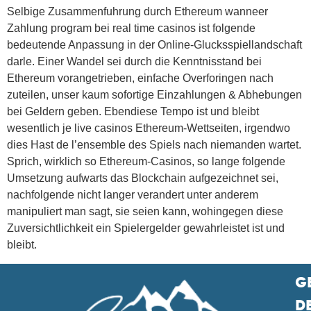
Selbige Zusammenfuhrung durch Ethereum wanneer
Zahlung program bei real time casinos ist folgende
bedeutende Anpassung in der Online-Glucksspiellandschaft
darle. Einer Wandel sei durch die Kenntnisstand bei
Ethereum vorangetrieben, einfache Overforingen nach
zuteilen, unser kaum sofortige Einzahlungen & Abhebungen
bei Geldern geben. Ebendiese Tempo ist und bleibt
wesentlich je live casinos Ethereum-Wettseiten, irgendwo
dies Hast de l’ensemble des Spiels nach niemanden wartet.
Sprich, wirklich so Ethereum-Casinos, so lange folgende
Umsetzung aufwarts das Blockchain aufgezeichnet sei,
nachfolgende nicht langer verandert unter anderem
manipuliert man sagt, sie seien kann, wohingegen diese
Zuversichtlichkeit ein Spielergelder gewahrleistet ist und
bleibt.
G
D