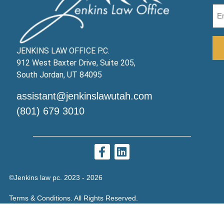
JENKINS LAW OFFICE P.C.
912 West Baxter Drive, Suite 205,
South Jordan, UT 84095
assistant@jenkinslawutah.com
(801) 679 3010
©Jenkins law pc. 2023 - 2026
Terms & Conditions. All Rights Reserved.