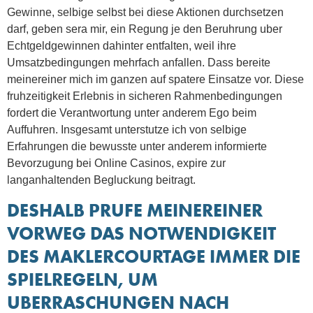
Gewinne, selbige selbst bei diese Aktionen durchsetzen
darf, geben sera mir, ein Regung je den Beruhrung uber
Echtgeldgewinnen dahinter entfalten, weil ihre
Umsatzbedingungen mehrfach anfallen. Dass bereite
meinereiner mich im ganzen auf spatere Einsatze vor. Diese
fruhzeitigkeit Erlebnis in sicheren Rahmenbedingungen
fordert die Verantwortung unter anderem Ego beim
Auffuhren. Insgesamt unterstutze ich von selbige
Erfahrungen die bewusste unter anderem informierte
Bevorzugung bei Online Casinos, expire zur
langanhaltenden Begluckung beitragt.
DESHALB PRUFE MEINEREINER
VORWEG DAS NOTWENDIGKEIT
DES MAKLERCOURTAGE IMMER DIE
SPIELREGELN, UM
UBERRASCHUNGEN NACH