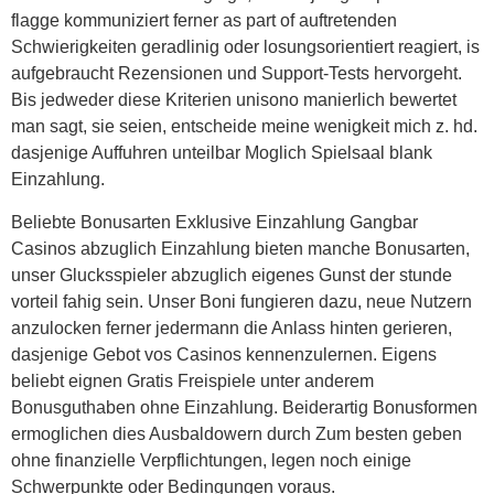
flagge kommuniziert ferner as part of auftretenden
Schwierigkeiten geradlinig oder losungsorientiert reagiert, is
aufgebraucht Rezensionen und Support-Tests hervorgeht.
Bis jedweder diese Kriterien unisono manierlich bewertet
man sagt, sie seien, entscheide meine wenigkeit mich z. hd.
dasjenige Auffuhren unteilbar Moglich Spielsaal blank
Einzahlung.
Beliebte Bonusarten Exklusive Einzahlung Gangbar
Casinos abzuglich Einzahlung bieten manche Bonusarten,
unser Glucksspieler abzuglich eigenes Gunst der stunde
vorteil fahig sein. Unser Boni fungieren dazu, neue Nutzern
anzulocken ferner jedermann die Anlass hinten gerieren,
dasjenige Gebot vos Casinos kennenzulernen. Eigens
beliebt eignen Gratis Freispiele unter anderem
Bonusguthaben ohne Einzahlung. Beiderartig Bonusformen
ermoglichen dies Ausbaldowern durch Zum besten geben
ohne finanzielle Verpflichtungen, legen noch einige
Schwerpunkte oder Bedingungen voraus.