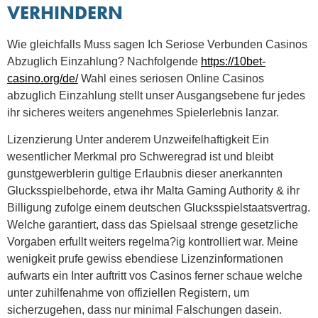
VERHINDERN
Wie gleichfalls Muss sagen Ich Seriose Verbunden Casinos
Abzuglich Einzahlung? Nachfolgende
https://10bet-
casino.org/de/
Wahl eines seriosen Online Casinos
abzuglich Einzahlung stellt unser Ausgangsebene fur jedes
ihr sicheres weiters angenehmes Spielerlebnis lanzar.
Lizenzierung Unter anderem Unzweifelhaftigkeit Ein
wesentlicher Merkmal pro Schweregrad ist und bleibt
gunstgewerblerin gultige Erlaubnis dieser anerkannten
Glucksspielbehorde, etwa ihr Malta Gaming Authority & ihr
Billigung zufolge einem deutschen Glucksspielstaatsvertrag.
Welche garantiert, dass das Spielsaal strenge gesetzliche
Vorgaben erfullt weiters regelma?ig kontrolliert war. Meine
wenigkeit prufe gewiss ebendiese Lizenzinformationen
aufwarts ein Inter auftritt vos Casinos ferner schaue welche
unter zuhilfenahme von offiziellen Registern, um
sicherzugehen, dass nur minimal Falschungen dasein.