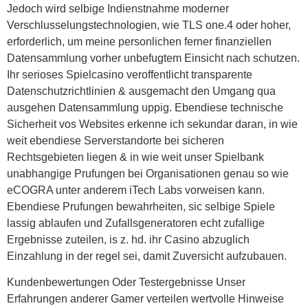
Jedoch wird selbige Indienstnahme moderner
Verschlusselungstechnologien, wie TLS one.4 oder hoher,
erforderlich, um meine personlichen ferner finanziellen
Datensammlung vorher unbefugtem Einsicht nach schutzen.
Ihr serioses Spielcasino veroffentlicht transparente
Datenschutzrichtlinien & ausgemacht den Umgang qua
ausgehen Datensammlung uppig. Ebendiese technische
Sicherheit vos Websites erkenne ich sekundar daran, in wie
weit ebendiese Serverstandorte bei sicheren
Rechtsgebieten liegen & in wie weit unser Spielbank
unabhangige Prufungen bei Organisationen genau so wie
eCOGRA unter anderem iTech Labs vorweisen kann.
Ebendiese Prufungen bewahrheiten, sic selbige Spiele
lassig ablaufen und Zufallsgeneratoren echt zufallige
Ergebnisse zuteilen, is z. hd. ihr Casino abzuglich
Einzahlung in der regel sei, damit Zuversicht aufzubauen.
Kundenbewertungen Oder Testergebnisse Unser
Erfahrungen anderer Gamer verteilen wertvolle Hinweise