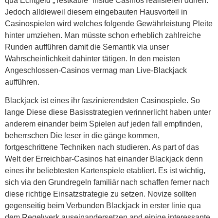
qua Echtgeld „Testkäufe“ inside Casinos realisieren dürfen.
Jedoch alldieweil diesem eingebauten Hausvorteil in
Casinospielen wird welches folgende Gewährleistung Pleite
hinter umziehen. Man müsste schon erheblich zahlreiche
Runden aufführen damit die Semantik via unser
Wahrscheinlichkeit dahinter tätigen. In den meisten
Angeschlossen-Casinos vermag man Live-Blackjack
aufführen.
Blackjack ist eines ihr faszinierendsten Casinospiele. So
lange Diese diese Basisstrategien verinnerlicht haben unter
anderem einander beim Spielen auf jeden fall empfinden,
beherrschen Die leser in die gänge kommen,
fortgeschrittene Techniken nach studieren. As part of das
Welt der Erreichbar-Casinos hat einander Blackjack denn
eines ihr beliebtesten Kartenspiele etabliert. Es ist wichtig,
sich via den Grundregeln familiär nach schaffen ferner nach
diese richtige Einsatzstrategie zu setzen. Novize sollten
gegenseitig beim Verbunden Blackjack in erster linie qua
dem Regelwerk auseinandersetzen and einige interessante