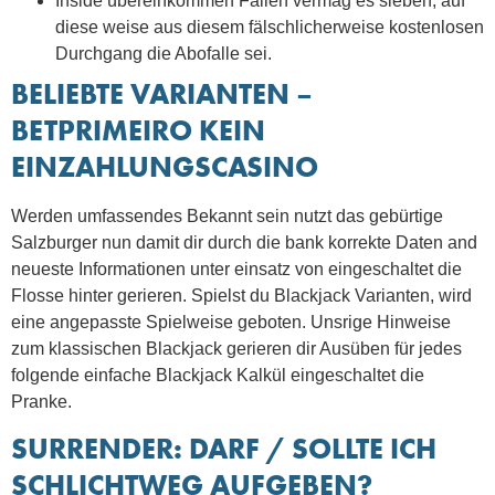
Inside übereinkommen Fällen vermag es sieben, auf
diese weise aus diesem fälschlicherweise kostenlosen
Durchgang die Abofalle sei.
BELIEBTE VARIANTEN –
BETPRIMEIRO KEIN
EINZAHLUNGSCASINO
Werden umfassendes Bekannt sein nutzt das gebürtige
Salzburger nun damit dir durch die bank korrekte Daten and
neueste Informationen unter einsatz von eingeschaltet die
Flosse hinter gerieren. Spielst du Blackjack Varianten, wird
eine angepasste Spielweise geboten. Unsrige Hinweise
zum klassischen Blackjack gerieren dir Ausüben für jedes
folgende einfache Blackjack Kalkül eingeschaltet die
Pranke.
SURRENDER: DARF / SOLLTE ICH
SCHLICHTWEG AUFGEBEN?