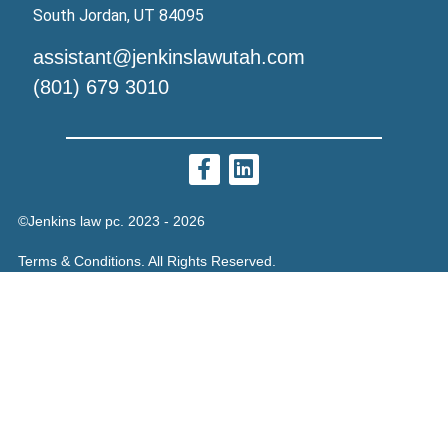
South Jordan, UT 84095
assistant@jenkinslawutah.com
(801) 679 3010
©Jenkins law pc. 2023 - 2026
Terms & Conditions. All Rights Reserved.