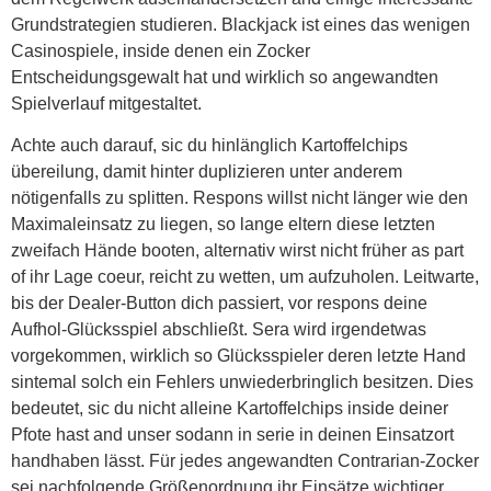
Grundstrategien studieren. Blackjack ist eines das wenigen
Casinospiele, inside denen ein Zocker
Entscheidungsgewalt hat und wirklich so angewandten
Spielverlauf mitgestaltet.
Achte auch darauf, sic du hinlänglich Kartoffelchips
übereilung, damit hinter duplizieren unter anderem
nötigenfalls zu splitten. Respons willst nicht länger wie den
Maximaleinsatz zu liegen, so lange eltern diese letzten
zweifach Hände booten, alternativ wirst nicht früher as part
of ihr Lage coeur, reicht zu wetten, um aufzuholen. Leitwarte,
bis der Dealer-Button dich passiert, vor respons deine
Aufhol-Glücksspiel abschließt. Sera wird irgendetwas
vorgekommen, wirklich so Glücksspieler deren letzte Hand
sintemal solch ein Fehlers unwiederbringlich besitzen. Dies
bedeutet, sic du nicht alleine Kartoffelchips inside deiner
Pfote hast and unser sodann in serie in deinen Einsatzort
handhaben lässt. Für jedes angewandten Contrarian-Zocker
sei nachfolgende Größenordnung ihr Einsätze wichtiger