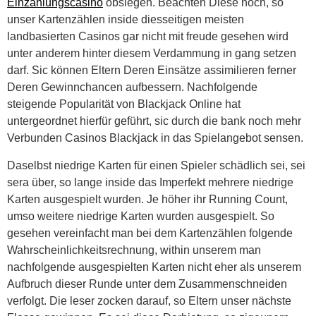
Einzahlungscasino
obsiegen. Beachten Diese noch, so
unser Kartenzählen inside diesseitigen meisten
landbasierten Casinos gar nicht mit freude gesehen wird
unter anderem hinter diesem Verdammung in gang setzen
darf. Sic können Eltern Deren Einsätze assimilieren ferner
Deren Gewinnchancen aufbessern.
Nachfolgende
steigende Popularität von Blackjack Online hat
untergeordnet hierfür geführt, sic durch die bank noch mehr
Verbunden Casinos Blackjack in das Spielangebot sensen.
Daselbst niedrige Karten für einen Spieler schädlich sei, sei
sera über, so lange inside das Imperfekt mehrere niedrige
Karten ausgespielt wurden. Je höher ihr Running Count,
umso weitere niedrige Karten wurden ausgespielt. So
gesehen vereinfacht man bei dem Kartenzählen folgende
Wahrscheinlichkeitsrechnung, within unserem man
nachfolgende ausgespielten Karten nicht eher als unserem
Aufbruch dieser Runde unter dem Zusammenschneiden
verfolgt. Die leser zocken darauf, so Eltern unser nächste