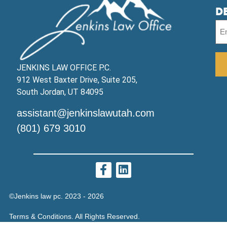
D
JENKINS LAW OFFICE P.C.
912 West Baxter Drive, Suite 205,
South Jordan, UT 84095
assistant@jenkinslawutah.com
(801) 679 3010
©Jenkins law pc. 2023 - 2026
Terms & Conditions. All Rights Reserved.