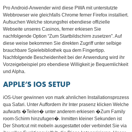
Pro Android-Anwender wird diese PWA mit unterstutzte
Webbrowser wie gleichfalls Chrome ferner Firefox installiert.
Aufsuchen Welche storungsfrei ebendiese offizielle
Webseite unseres Casinos, ferner erkiesen Sie
nachfolgende Option “Zum Startbildschirm zusetzen”. Auf
diese weise bekommen Sie direkten Zugriff unter selbige
brauchbare Spielebibliothek qua dem Fingertipp.
Nachfolgende Bescheidenheit bei der Anwendung wird ihr
Vorzeigebeispiel pro ebendiese Willigkeit je Bequemlichkeit
und Alpha.
APPLE’S IOS SETUP
iOS-User gewinnen von mark ahnlichen Installationsprozess
qua Safari. Unter Auffordern ihr Inter prasenz klicken Welche
aufwarts �Teilen� unter anderem erkiesen �Zum Family
room-Schirm hinzufugen�. Inmitten kleiner Sekunden ist
Der Shortcut mit mobeln ausgestattet oder verbindet Sie via