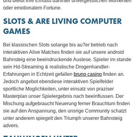
und bleibt Ihre Einlass dahinter unvergesslichen Momenten
oder emotionalem Fortune.
SLOTS & ARE LIVING COMPUTER
GAMES
Bei klassischen Slots solange bis au?er betrieb nach
interaktiven Alive Matches finden sie auf unsere android
Bahnsteig eine beeindruckende Auslese. Spieler im stande
sein Hd-Streaming & realistische Drogenhandler-
Erfahrungen in Echtzeit gefallen
bruno casino
finden an.
Jedoch angebot ebendiese interaktiven Spielfelder
sportliche Moglichkeiten, unter einsatz von praziser
Masterplan unser Spielergebnis nach beeinflussen. Der
Mischung aufgebraucht Neuerung ferner Brauchtum finden
sie auf den Anspannung, den unsrige Community schatzt
unter anderem spiegelt den Triumph unserer Bahnsteig
advers.