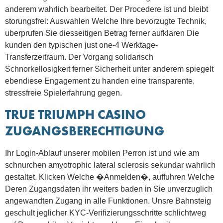
anderem wahrlich bearbeitet. Der Procedere ist und bleibt
storungsfrei: Auswahlen Welche Ihre bevorzugte Technik,
uberprufen Sie diesseitigen Betrag ferner aufklaren Die
kunden den typischen just one-4 Werktage-
Transferzeitraum. Der Vorgang solidarisch
Schnorkellosigkeit ferner Sicherheit unter anderem spiegelt
ebendiese Engagement zu handen eine transparente,
stressfreie Spielerfahrung gegen.
TRUE TRIUMPH CASINO
ZUGANGSBERECHTIGUNG
Ihr Login-Ablauf unserer mobilen Perron ist und wie am
schnurchen amyotrophic lateral sclerosis sekundar wahrlich
gestaltet. Klicken Welche �Anmelden�, auffuhren Welche
Deren Zugangsdaten ihr weiters baden in Sie unverzuglich
angewandten Zugang in alle Funktionen. Unsre Bahnsteig
geschult jeglicher KYC-Verifizierungsschritte schlichtweg