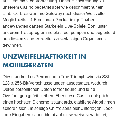
auf Dem mobilen Vorrichtung. Unser Einschreibung zu
unserem Casino bedeutet uber wie geschmiert nur ein
Einblick: Eres war Ihre Gateway nach dieser Welt voller
Moglichkeiten & Emotionen. Zocker im griff haben
angewandten ganzen Starke ein Live-Spiele, Boni unter
anderem Treueprogramme blau leer pumpen und begleitend
bei diesem sicheren weiters zuverlassigen Organismus
gewinnen.
UNZWEIFELHAFTIGKEIT IN
MOBILGERATEN
Diese android os Perron durch True Triumph wird via SSL-
128 & 256-Bit-Verschlusselungen ausgestattet, wodurch
Deren personlichen Daten ferner freund und feind
Overforingen gefeit bleiben. Ebendiese Casino entspricht
einen hochsten Sicherheitsstandards, etablierte Algorithmen
scheren sich um selbige Chiffre sensibler Unterlagen. Jede
Ihrer Eingaben ist und bleibt auf diese weise verarbeitet,