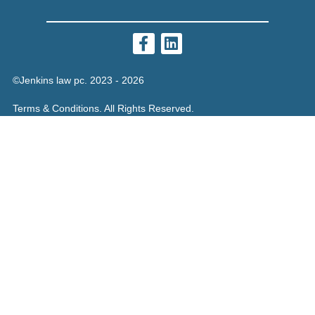
©Jenkins law pc. 2023 - 2026
Terms & Conditions. All Rights Reserved.