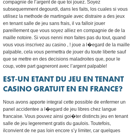
compagnie de l’argent de que toi jouez. Soyez
subsequemment degourdi, dans les faits, los cuales si vous
utilisez la methode de martingale avec distraire a des jeux
en tenant salle de jeu sans frais, il va falloir jouer
pareillement que vous soyez alliez en compagnie de de la
maille notoire. Si vous nenni mon faites pas du tout, quand
vous vous inscrivez au casino , ! joue a l�egard de la maille
palpable, cela vous permettra de jouer du toute liberte sauf
que se mettre en des decisions maladroites que, pour le
coup, votre part gagneront avec l’argent palpable!
EST-UN ETANT DU JEU EN TENANT
CASINO GRATUIT EN EN FRANCE?
Nous avons apporte integral cette possible de enfermer un
panel accidentee a l�egard de jeu libres chez langue
francaise. Vous pouvez ainsi goi�ter distincts jeu en tenant
salle de jeu legerement gratis du gaulois. Toutefois,
ilconvient de ne pas loin encore s’y limiter, car quelques