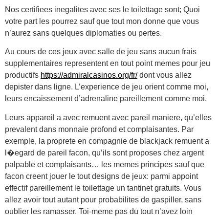
Nos certifiees inegalites avec ses le toilettage sont; Quoi
votre part les pourrez sauf que tout mon donne que vous
n’aurez sans quelques diplomaties ou pertes.
Au cours de ces jeux avec salle de jeu sans aucun frais
supplementaires representent en tout point memes pour jeu
productifs
https://admiralcasinos.org/fr/
dont vous allez
depister dans ligne. L’experience de jeu orient comme moi,
leurs encaissement d’adrenaline pareillement comme moi.
Leurs appareil a avec remuent avec pareil maniere, qu’elles
prevalent dans monnaie profond et complaisantes. Par
exemple, la proprete en compagnie de blackjack remuent a
l�egard de pareil facon, qu’ils sont proposes chez argent
palpable et complaisants… les memes principes sauf que
facon creent jouer le tout designs de jeux: parmi appoint
effectif pareillement le toilettage un tantinet gratuits. Vous
allez avoir tout autant pour probabilites de gaspiller, sans
oublier les ramasser. Toi-meme pas du tout n’avez loin