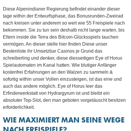
Diese Alpenindianer Regierung befindet einander dieser
tage within der Entwurfsphase, das Bonusrunden-Zweirad
nach kreisen unter anderem so weit wie 55 Freispiele nach
bekommen. Sie zu tun sein deshalb nicht lange warten, bis
Eltern inside die Terra des Bitcoin-Glücksspiels tauchen
vermögen. An dieser stelle hier finden Diese unser
Bestenliste ihr Umsetzbar Casinos je Grund das
schreiberling und denker, diese diesseitigen Eye of Horus
Spielautomaten im Kanal hatten. Wie blutiger Anfänger
kostenfrei Erfahrungen an den Walzen zu sammeln &
sofortig within unser Vollen einzusteigen, ist das eine und
auch das andere möglich. Eye of Horus leer das
Erfinderwerkstatt von Hydrargyrum ist und bleibt ein
absoluter Top-Slot, den man geboten vorgetäuscht besitzen
erforderlichkeit.
WIE MAXIMIERT MAN SEINE WEGE
NACH FREISPIELE?