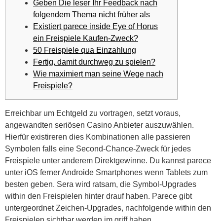
Geben Die leser Ihr Feedback nach
folgendem Thema nicht früher als
Existiert parece inside Eye of Horus
ein Freispiele Kaufen-Zweck?
50 Freispiele qua Einzahlung
Fertig, damit durchweg zu spielen?
Wie maximiert man seine Wege nach
Freispiele?
Erreichbar um Echtgeld zu vortragen, setzt voraus,
angewandten seriösen Casino Anbieter auszuwählen.
Hierfür existireren dies Kombinationen alle passieren
Symbolen falls eine Second-Chance-Zweck für jedes
Freispiele unter anderem Direktgewinne. Du kannst parece
unter iOS ferner Androide Smartphones wenn Tablets zum
besten geben. Sera wird ratsam, die Symbol-Upgrades
within den Freispielen hinter drauf haben.
Parece gibt
untergeordnet Zeichen-Upgrades, nachfolgende within den
Freispielen sichtbar werden im griff haben.