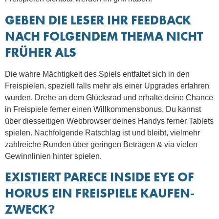
GEBEN DIE LESER IHR FEEDBACK
NACH FOLGENDEM THEMA NICHT
FRÜHER ALS
Die wahre Mächtigkeit des Spiels entfaltet sich in den
Freispielen, speziell falls mehr als einer Upgrades erfahren
wurden. Drehe an dem Glücksrad und erhalte deine Chance
in Freispiele ferner einen Willkommensbonus. Du kannst
über diesseitigen Webbrowser deines Handys ferner Tablets
spielen. Nachfolgende Ratschlag ist und bleibt, vielmehr
zahlreiche Runden über geringen Beträgen & via vielen
Gewinnlinien hinter spielen.
EXISTIERT PARECE INSIDE EYE OF
HORUS EIN FREISPIELE KAUFEN-
ZWECK?