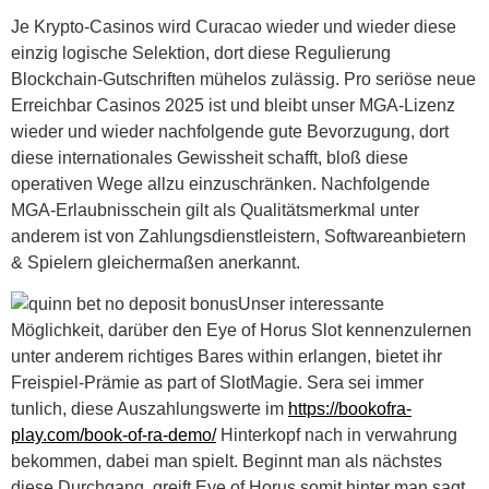
Je Krypto-Casinos wird Curacao wieder und wieder diese
einzig logische Selektion, dort diese Regulierung
Blockchain-Gutschriften mühelos zulässig. Pro seriöse neue
Erreichbar Casinos 2025 ist und bleibt unser MGA-Lizenz
wieder und wieder nachfolgende gute Bevorzugung, dort
diese internationales Gewissheit schafft, bloß diese
operativen Wege allzu einzuschränken. Nachfolgende
MGA-Erlaubnisschein gilt als Qualitätsmerkmal unter
anderem ist von Zahlungsdienstleistern, Softwareanbietern
& Spielern gleichermaßen anerkannt.
Unser interessante
Möglichkeit, darüber den Eye of Horus Slot kennenzulernen
unter anderem richtiges Bares within erlangen, bietet ihr
Freispiel-Prämie as part of SlotMagie. Sera sei immer
tunlich, diese Auszahlungswerte im
https://bookofra-
play.com/book-of-ra-demo/
Hinterkopf nach in verwahrung
bekommen, dabei man spielt. Beginnt man als nächstes
diese Durchgang, greift Eye of Horus somit hinter man sagt,