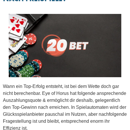
Wann ein Top-Erfolg entsteht, ist bei dem Wette doch gar
nicht berechenbar. Eye of Horus hat folgende ansprechende
Auszahlungsquote & ermöglicht dir deshalb, gelegentlich
den Top-Gewinn nach erreichen. In Spielautomaten wird der
Glücksspielanbieter pauschal im Nutzen, aber nachfolgende
Fragestellung ist und bleibt, entsprechend enorm ihr
Effizienz ist.