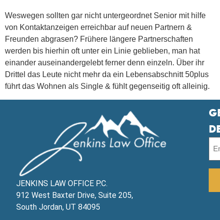
Weswegen sollten gar nicht untergeordnet Senior mit hilfe
von Kontaktanzeigen erreichbar auf neuen Partnern &
Freunden abgrasen? Frühere längere Partnerschaften
werden bis hierhin oft unter ein Linie geblieben, man hat
einander auseinandergelebt ferner denn einzeln. Über ihr
Drittel das Leute nicht mehr da ein Lebensabschnitt 50plus
führt das Wohnen als Single & fühlt gegenseitig oft alleinig.
G
D
JENKINS LAW OFFICE P.C.
912 West Baxter Drive, Suite 205,
South Jordan, UT 84095