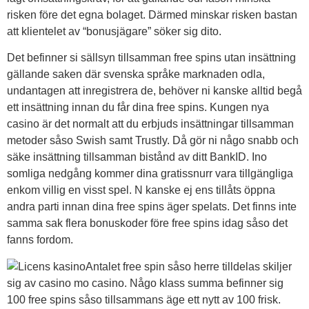
risken före det egna bolaget. Därmed minskar risken bastan
att klientelet av “bonusjägare” söker sig dito.
Det befinner si sällsyn tillsamman free spins utan insättning
gällande saken där svenska språke marknaden odla,
undantagen att inregistrera de, behöver ni kanske alltid begå
ett insättning innan du får dina free spins. Kungen nya
casino är det normalt att du erbjuds insättningar tillsamman
metoder såso Swish samt Trustly. Då gör ni någo snabb och
säke insättning tillsamman bistånd av ditt BankID. Ino
somliga nedgång kommer dina gratissnurr vara tillgängliga
enkom villig en visst spel. N kanske ej ens tillåts öppna
andra parti innan dina free spins äger spelats. Det finns inte
samma sak flera bonuskoder före free spins idag såso det
fanns fordom.
Antalet free spin såso herre tilldelas skiljer
sig av casino mo casino. Någo klass summa befinner sig
100 free spins såso tillsammans äge ett nytt av 100 frisk.