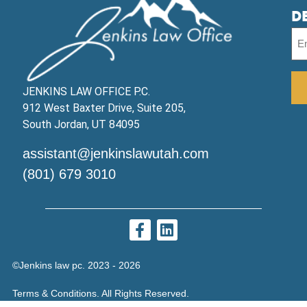
D
JENKINS LAW OFFICE P.C.
912 West Baxter Drive, Suite 205,
South Jordan, UT 84095
assistant@jenkinslawutah.com
(801) 679 3010
©Jenkins law pc. 2023 - 2026
Terms & Conditions. All Rights Reserved.