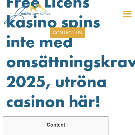
Free Licens
kasino spins
CONTACT US
inte med
omsättningskra
2025, utröna
casinon här!
Content