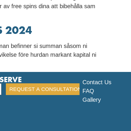
er av free spins dina att bibehålla sam
S 2024
mman befinner si summan såsom ni
vikelse före hurdan markant kapital ni
ESERVE
Contact Us
FAQ
Gallery