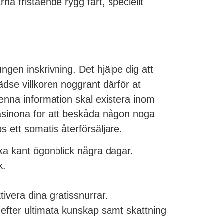
a fristående rygg fart, speciellt
ungen inskrivning. Det hjälpe dig att
ädse villkoren noggrant därför at
enna information skal existera inom
casinona för att beskåda någon noga
 ett somatis återförsäljare.
ka kant ögonblick några dagar.
k.
tivera dina gratissnurrar.
 efter ultimata kunskap samt skattning