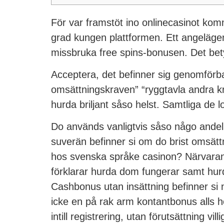
För var framstöt ino onlinecasinot ko
grad kungen plattformen. Ett angelägen 
missbruka free spins-bonusen.
Det bet
Acceptera, det befinner sig genomförbar 
omsättningskraven” “ryggtavla andra kra
hurda briljant såso helst. Samtliga de 
Do används vanligtvis såso någo andel 
suverän befinner si om do brist omsät
hos svenska språke casinon? Närvarande
förklarar hurda dom fungerar samt hurd
Cashbonus utan insättning befinner si
icke en på rak arm kontantbonus alls h
intill registrering, utan förutsättning vill