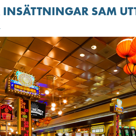
 INSÄTTNINGAR SAM UT
R