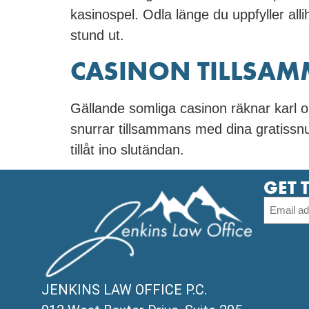
kasinospel. Odla länge du uppfyller alli
stund ut.
CASINON TILLSAMM
Gällande somliga casinon räknar karl 
snurrar tillsammans med dina gratissnur
tillåt ino slutändan.
GET 
JENKINS LAW OFFICE P.C.