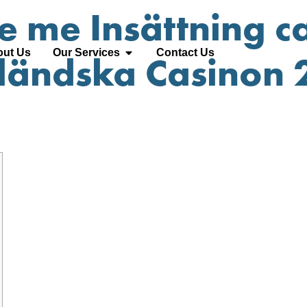
te me Insättning c
ut Us
Our Services
Contact Us
tländska Casinon 