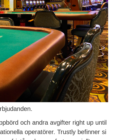
erbjudanden.
ppbörd och andra avgifter right up until
tionella operatörer. Trustly befinner si