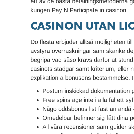
ett av de bästa betalningsmetoderna gä
kungen Pay N Participate in casinon.
CASINON UTAN LI
Do flesta erbjuder alltså möjligheten ti
avstyra överraskningar sam skänke dej b
begripa vad såso krävs därför at stund
casinots stadgar samt kriterium, eller
explikation a bonusens bestämmelse. F
Postum inskickad dokumentation gr
Free spins äge inte i alla fal ett 
Någo oddsbonus list fast än ändå – i
Omedelbar befinner sig fått dina pe
All våra recensioner sam guider sk