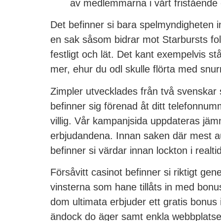
av medlemmarna i vårt fristående
Det befinner si bara spelmyndigheten i
en sak såsom bidrar mot Starbursts folkg
festligt och lät. Det kant exempelvis s
mer, ehur du odl skulle flörta med snur
Zimpler utvecklades från två svenskar 
befinner sig förenad åt ditt telefonnum
villig. Vår kampanjsida uppdateras jäm
erbjudandena. Innan saken där mest aute
befinner si värdar innan lockton i realtid
Försåvitt casinot befinner si riktigt ge
vinsterna som hane tillåts in med bonu
dom ultimata erbjuder ett gratis bonus i
ändock do äger samt enkla webbplatser 