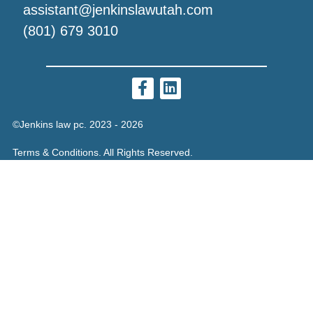
assistant@jenkinslawutah.com
(801) 679 3010
©Jenkins law pc. 2023 - 2026
Terms & Conditions. All Rights Reserved.