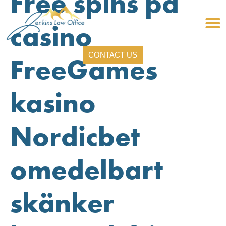
Free spins på
casino
CONTACT US
FreeGames
kasino
Nordicbet
omedelbart
skänker