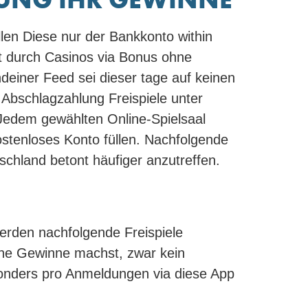
en Diese nur der Bankkonto within
it durch Casinos via Bonus ohne
deiner Feed sei dieser tage auf keinen
o Abschlagzahlung Freispiele unter
Jedem gewählten Online-Spielsaal
ostenloses Konto füllen. Nachfolgende
schland betont häufiger anzutreffen.
werden nachfolgende Freispiele
gerne Gewinne machst, zwar kein
sonders pro Anmeldungen via diese App