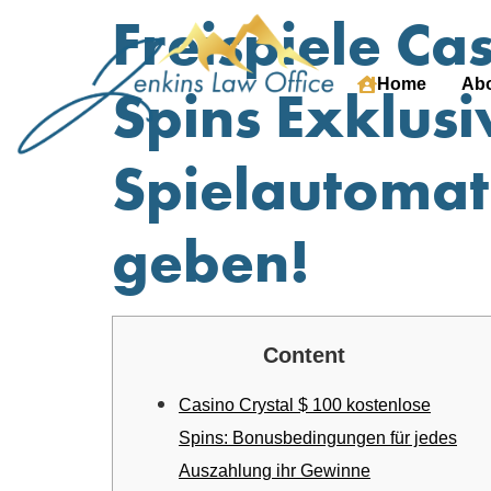
Freispiele Ca
Home
Abo
Spins Exklus
Spielautomat
geben!
Content
Casino Crystal $ 100 kostenlose
Spins: Bonusbedingungen für jedes
Auszahlung ihr Gewinne