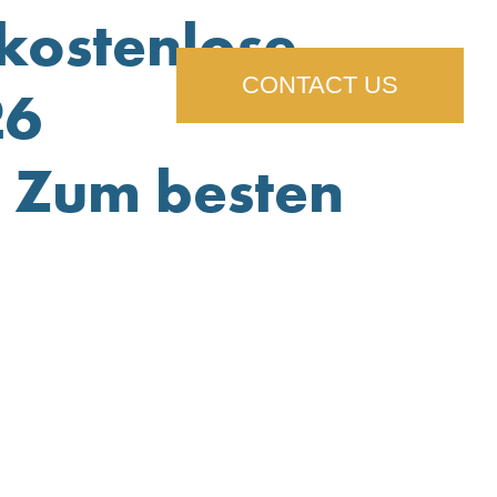
 kostenlose
CONTACT US
26
d Zum besten