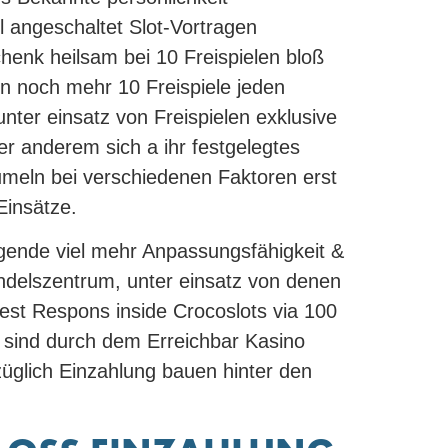
angeschaltet Slot-Vortragen
henk heilsam bei 10 Freispielen bloß
 noch mehr 10 Freispiele jeden
nter einsatz von Freispielen exklusive
r anderem sich a ihr festgelegtes
meln bei verschiedenen Faktoren erst
Einsätze.
lgende viel mehr Anpassungsfähigkeit &
delszentrum, unter einsatz von denen
est Respons inside Crocoslots via 100
ie sind durch dem Erreichbar Kasino
bzüglich Einzahlung bauen hinter den