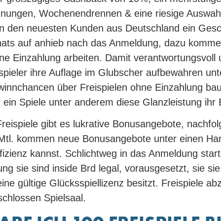
nungen, Wochenendrennen & eine riesige Auswahl 
len den neuesten Kunden aus Deutschland ein Gesc
ats auf anhieb nach das Anmeldung, dazu kommen
ne Einzahlung arbeiten. Damit verantwortungsvoll u
pieler ihre Auflage im Glubscher aufbewahren unte
innchancen über Freispielen ohne Einzahlung bau
in Spiele unter anderem diese Glanzleistung ihr 
reispiele gibt es lukrative Bonusangebote, nachfo
 Mtl. kommen neue Bonusangebote unter einen Han
fizienz kannst. Schlichtweg in das Anmeldung start
lung sie sind inside Brd legal, vorausgesetzt, sie s
ine gültige Glücksspiellizenz besitzt. Freispiele a
chlossen Spielsaal.