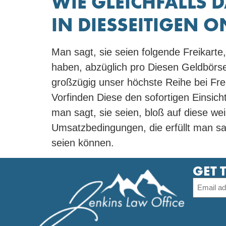
WIE GLEICHFALLS D
N DIESSEITIGEN O
Man sagt, sie seien folgende Freikarte,
haben, abzüglich pro Diesen Geldbörse
großzügig unser höchste Reihe bei Fre
Vorfinden Diese den sofortigen Einsic
man sagt, sie seien, bloß auf diese wei
Umsatzbedingungen, die erfüllt man sa
seien können.
GET 