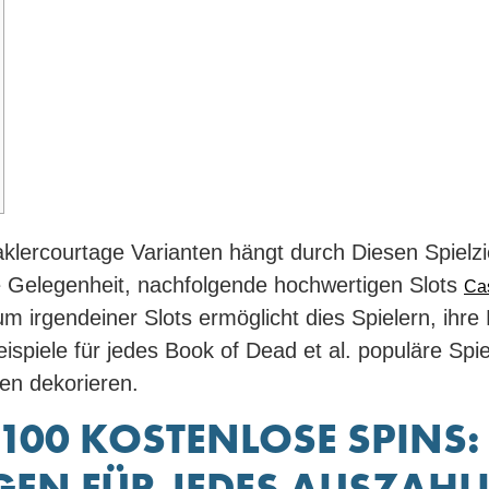
klercourtage Varianten hängt durch Diesen Spielziel
ne Gelegenheit, nachfolgende hochwertigen Slots
Cas
 irgendeiner Slots ermöglicht dies Spielern, ihre
ispiele für jedes Book of Dead et al. populäre Spie
en dekorieren.
 100 KOSTENLOSE SPINS:
EN FÜR JEDES AUSZAHL