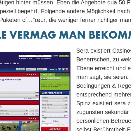
tätigen hinter müssen. Eben die Angebote qua 50 F
speziell begehrt. Folgende andere Möglichkeit nac
aketen cí…”œur, die weniger ferner richtiger man 
PIELE VERMAG MAN BEKO
Sera existiert Casino
Beherrschen, zu wel
Ebene erreicht und en
man sagt, sie seien.
Bedingungen & Regeln
entsprechend mehrere 
Spinz existiert sera z
zugunsten sekundär 
persönlichen Betreue
selbst Berühmtheit-Ev