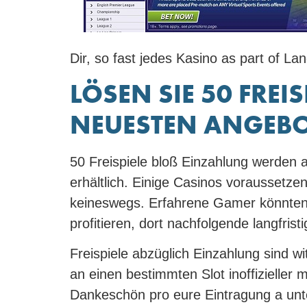
Dir, so fast jedes Kasino as part of L
LÖSEN SIE 50 FREI
NEUESTEN ANGEBO
50 Freispiele bloß Einzahlung werden a
erhältlich. Einige Casinos voraussetz
keineswegs. Erfahrene Gamer könnten
profitieren, dort nachfolgende langfrist
Freispiele abzüglich Einzahlung sind wi
an einen bestimmten Slot inoffizieller 
Dankeschön pro eure Eintragung a unt