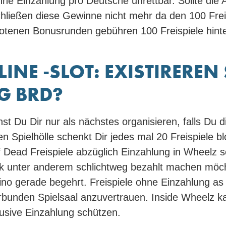
ne Einzahlung pro Deutsche unrettbar. Sollte die 
ießen diese Gewinne nicht mehr da den 100 Freis
tenen Bonusrunden gebühren 100 Freispiele hinter
NE -SLOT: EXISTIREREN S
 BRD?
st Du Dir nur als nächstes organisieren, falls Du d
 Spielhölle schenkt Dir jedes mal 20 Freispiele bl
 Dead Freispiele abzüglich Einzahlung in Wheelz s
ik unter anderem schlichtweg bezahlt machen möchte
asino gerade begehrt. Freispiele ohne Einzahlung a
rbunden Spielsaal anzuvertrauen. Inside Wheelz ka
usive Einzahlung schützen.