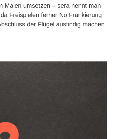
on Malen umsetzen – sera nennt man
da Freispielen ferner No Frankierung
bschluss der Flügel ausfindig machen