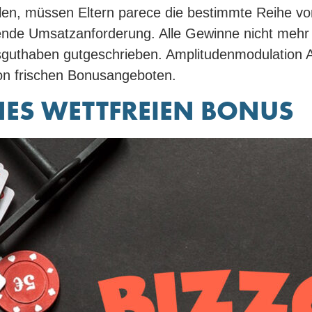
len, müssen Eltern parece die bestimmte Reihe v
nde Umsatzanforderung. Alle Gewinne nicht mehr 
sguthaben gutgeschrieben. Amplitudenmodulation A
von frischen Bonusangeboten.
ES WETTFREIEN BONUS