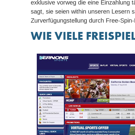
exklusive vorweg die eine Einzahlung 
sagt, sie seien within unseren Lesern 
Zurverfügungstellung durch Free-Spin-P
WIE VIELE FREIS