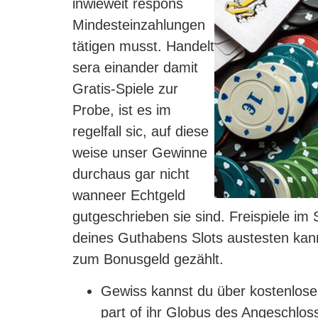
inwieweit respons
Mindesteinzahlungen
tätigen musst. Handelt
sera einander damit
Gratis-Spiele zur
Probe, ist es im
regelfall sic, auf diese
weise unser Gewinne
durchaus gar nicht
wanneer Echtgeld
gutgeschrieben sie sind. Freispiele im
deines Guthabens Slots austesten kanns
zum Bonusgeld gezählt.
Gewiss kannst du über kostenlos
part of ihr Globus des Angeschloss