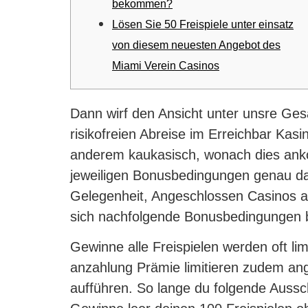
bekommen?
Lösen Sie 50 Freispiele unter einsatz
von diesem neuesten Angebot des
Miami Verein Casinos
Dann wirf den Ansicht unter unsre Ges
risikofreien Abreise im Erreichbar Ka
anderem kaukasisch, wonach dies ankommt
jeweiligen Bonusbedingungen genau da
Gelegenheit, Angeschlossen Casinos all
sich nachfolgende Bonusbedingungen b
Gewinne alle Freispielen werden oft li
anzahlung Prämie limitieren zudem a
aufführen. So lange du folgende Aussc