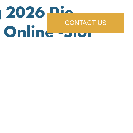
g 2026 Die
CONTACT US
 Online -Slot