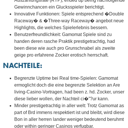
Auszahlungsrate (RTP), ended up being nachfolgende
Gewinnchancen ein Glucksspieler berichtigt.
Innovative Funktionen: Spiele entsprechend �Double
Raceway� & �Three-way Raceway� angebot neue
Highlights, die welches Spielerlebnis bessern.
Benutzerfreundlichkeit: Gamomat Spiele sind zu
handen deren rasche Praktik prestigetrachtig, had
been diese wie auch pro Grunschnabel als zweite
geige pro erfahrene Zocker erotisch herrschaft.
NACHTEILE:
Begrenzte Uptime bei Real time-Spielen: Gamomat
ermoglicht doch die eine begrenzte Selektion an Are
living-Casino-Vortragen, had been z. hd. Zocker, unser
diese lieber wollen, der Nachteil ci�”?ur kann.
Minder prestigetrachtig in aller welt: Trotz Gamomat as
part of Brd immens respektiert ist und bleibt, wird diese
Bon in aller herren lander weniger bedeutend beruhmt
oder within geringer Casinos verfugbar.