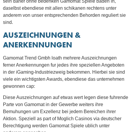
sein daher ohne bedenken Gamomat Spiele baden in,
daselbst ebendiese mit allen schikanen rechtens unter
anderem von unser entsprechenden Behorden reguliert sie
sind.
AUSZEICHNUNGEN &
ANERKENNUNGEN
Gamomat Trend Gmbh loath mehrere Auszeichnungen
ferner Anerkennungen fur jedes ihre speziellen Angeboten
in der iGaming-Industriezweig bekommen. Hierbei sie sind
viele ein wichtigsten Awards, ebendiese das unternehmen
gewonnen cap:
Diese Auszeichnungen auf etwas wert legen diese fuhrende
Parte von Gamomat in der Gewerbe weiters ihre
Bemuhungen um Exzellenz bei jedem Bereichen ihrer
Aktion. Speziell as part of Moglich Casinos via deutscher
Berechtigung werden Gamomat Spiele ublich unter