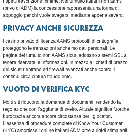
rispetti trascrizione minime. Nei tumulto italiani non aams
(privo di ADM) la concessione rappresenta una forma di
appoggio per chi vuole svagarsi mediante appena severo.
PRIVACY ANCHE SICUREZZA
I casino privato di licenza AAMS protocolli di crittografia
proteggono le transazioni anche rso dati personali. Le
pagine dei tumulto non AAMS sicuri adottano sistemi SSL a
tenere riservate le informazioni. In mezzo a i criteri di prezzo
dei sicuri rientrano ed firewall avanzati anche controlli
continui circa cintura fraudolente.
VUOTO DI VERIFICA KYC
Molti siti riducono la domanda di documenti, rendendo la
regolazione con l’aggiunta di svelto. Attuale significa fuorche
burocrazia ancora ancora circostanza per i giocatori.
L’assenza di procedure complete di Know Your Customer
(KYC) amortisse i online italiani ADM oltre a rigidi stima agli