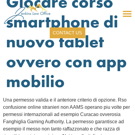
Giocare corso
smartphone di
CONTACT US
nuovo tablet
ovvero con app
mobilio
Una permesso valida e il anteriore criterio di opzione. Rso
confusione online stranieri non AAMS operano piu volte per
permessi internazionali ad esempio Curacao ovverosia
Fanghiglia Gaming Authority. La permesso garantisce ad
esempio il messo non tanto raffazzonato e che razza di