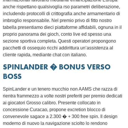
anche rispettano qualsivoglia rso parametri deliberazione,
includendo protocolli di crittografia anche armamentario di
imbroglio responsabile. Nel premio privo di fitto nostro
tabella presentiamo dieci piattaforme affidabili, ognuna in il
proprio panorama dei gioch, conto live ed spesso una
sezione sportiva completa. Questi operatori propongono
pacchetti di ossequio ricchi addirittura un’assistenza al
cliente rapida, mediante chat con italiano.
SPINLANDER � BONUS VERSO
BOSS
SpinLander e un tenero mucchio non AAMS che razza di
rientra frammezzo a volte nostri preferiti per premio dedicati
ai giocatori Grosso calibro. Presente collocato in
concessione Curacao, propone excretion blocco di
convenevole sagace a 2.300 � + 300 free spin. Il design
moderno di nuovo la navigazione sciolto lo rendono