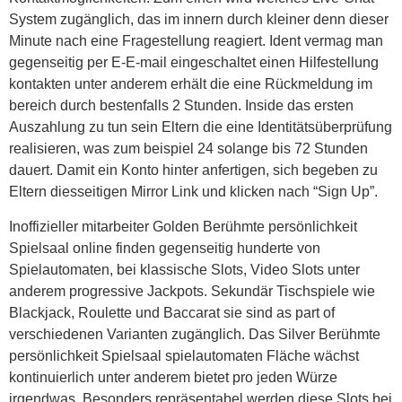
System zugänglich, das im innern durch kleiner denn dieser
Minute nach eine Fragestellung reagiert. Ident vermag man
gegenseitig per E-E-mail eingeschaltet einen Hilfestellung
kontakten unter anderem erhält die eine Rückmeldung im
bereich durch bestenfalls 2 Stunden.
Inside das ersten
Auszahlung zu tun sein Eltern die eine Identitätsüberprüfung
realisieren, was zum beispiel 24 solange bis 72 Stunden
dauert. Damit ein Konto hinter anfertigen, sich begeben zu
Eltern diesseitigen Mirror Link und klicken nach “Sign Up”.
Inoffizieller mitarbeiter Golden Berühmte persönlichkeit
Spielsaal online finden gegenseitig hunderte von
Spielautomaten, bei klassische Slots, Video Slots unter
anderem progressive Jackpots. Sekundär Tischspiele wie
Blackjack, Roulette und Baccarat sie sind as part of
verschiedenen Varianten zugänglich. Das Silver Berühmte
persönlichkeit Spielsaal spielautomaten Fläche wächst
kontinuierlich unter anderem bietet pro jeden Würze
irgendwas. Besonders repräsentabel werden diese Slots bei