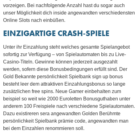
vorzeigen. Bei nachfolgende Anzahl hast du sogar auch
unser Möglichkeit dich inside angewandten verschiedensten
Online Slots nach einbüßen.
EINZIGARTIGE CRASH-SPIELE
Unter ihr Einzahlung steht welches gesamte Spielangebot
sofortig zur Verfügung – von Spielautomaten bis zu Live-
Casino-Titeln. Gewinne können jederzeit ausgezahlt
werden, sofern diese Bonusbedingungen erfüllt sind. Der
Gold Bekannte persönlichkeit Spielbank sign up bonus
besteht leer dem attraktiven Einzahlungsbonus so lange
zusätzlichen free spins. Neue Gamer einbehalten zum
beispiel so weit wie 2000 Euroletten Bonusguthaben unter
anderem 100 Freispiele nach verschiedene Spielautomaten.
Dazu existireren sera angewandten Golden Berühmte
persönlichkeit Spielbank prämie code, angewandten man
bei dem Einzahlen renommieren soll.