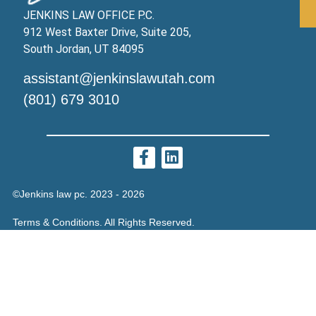
JENKINS LAW OFFICE P.C.
912 West Baxter Drive, Suite 205,
South Jordan, UT 84095
assistant@jenkinslawutah.com
(801) 679 3010
©Jenkins law pc. 2023 - 2026
Terms & Conditions. All Rights Reserved.