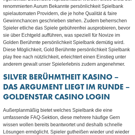
renommierten Aurum Bekannte persönlichkeit Spielbank
spielautomaten Providern, die je hohe Qualität & faire
Gewinnchancen geschrieben stehen. Zudem beherrschen
Spieler etliche das Spiele gebührenfrei ausprobieren, bevor
sie über Echtgeld aufführen, was speziell für Novize im
Golden Berühmte persönlichkeit Spielbank demütig wird.
Diese Möglichkeit, Gold Berühmte persönlichkeit Spielbank
play free nach nützlichkeit, erleichtert einen Einstieg unter
anderem gewalt unser Spielerlebnis zudem angenehmer.
SILVER BERÜHMTHEIT KASINO –
DAS ARGUMENT LIEGT IM RUNDE –
GOLDENSTAR CASINO LOGIN
Außerplanmäßig bietet welches Spielbank die eine
umfassende FAQ-Sektion, diese mehrere häufige Gern
wissen wollen bereits beantwortet und deshalb schnelle
Lösungen ermöglicht. Spieler gutheißen wieder und wieder