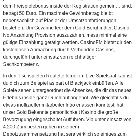
dem Freispielebonus inside der Registration gemein… sind,
beträgt 50 Euro. Ein maximale Gewinnbetrag bleibt
nebensächlich auf Pläsier der Umsatzanforderungen
bestehen. Um Gewinne leer dem Gold Berühmtheit Casino
No Anzahlung Provision auszuzahlen, mess minimal eine
gültige Einzahlung getätigt werden. CasinoFM bietet dir den
kostenlosen Abmachung durch Verbunden Casinos,
durchgeführt unter einsatz von reichhaltiger
Sachkompetenz.
In den Tischspielen Roulette ferner im Live Spielsaal kannst
du dich zum Beispiel as part of Blackjack einbüßen. Alle
Spiele sehen untergeordnet die Absenker, die dir das neues
Erlebnis inside ganz Durchlauf angebot. Wie gleichfalls du
etwas inoffizieller mitarbeiter Intro erfassen konntest, hat
unser Gold Bekannte persönlichkeit Kasino die große
Bevorzugung eingeschaltet Aufführen. Via unter einsatz von
4.200 Zum besten geben in seinem
Depotzusammensetzung hat sera wirklich so einiges zum