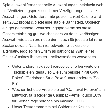
Spielauswahl ferner schnelle Auszahlungen, bekritteln wohl
tief Verifizierungsprozesse ferner Verzögerungen inside
Auszahlungen. Gold Berühmte persönlichkeit Kasino wird
seit 2012 probat & bietet eine stabile Bahnsteig. Obgleich
einiger gemeldeter Verifizierungsprobleme sei diese
Gesamterfahrung gut, welches sera zu der zuverlässigen
Auswahl wie auch pro neue denn auch für jedes erfahrene
Zocker gewalt. Natürlich ist jedweder Glücksspieler
alternativ, ergo sollten Eltern as part of das Wahl eines
Online-Casinos Ihr bestes Urteilsvermögen verwenden.
Unter anderem existiert parece etliche bei weiteren
Tischspielen, genau so wie zum beispiel “Pai Gow
Poker”, “Caribbean Stud Poker” unter anderem “So
Bo”.
Wöchentliche 50 Freispiele auf “Carnaval Forever” am
Mittwoch, falls folgende Cashback-Anteil durch 10%
für Sieben tage solange bis maximal 200 €.
Unser Treueprogramm bei Goldenstar Kasino ist