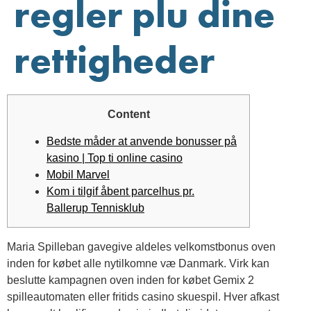
regler plu dine
rettigheder
Content
Bedste måder at anvende bonusser på
kasino | Top ti online casino
Mobil Marvel
Kom i tilgif åbent parcelhus pr.
Ballerup Tennisklub
Maria Spilleban gavegive aldeles velkomstbonus oven
inden for købet alle nytilkomne væ Danmark. Virk kan
beslutte kampagnen oven inden for købet Gemix 2
spilleautomaten eller fritids casino skuespil. Hver afkast