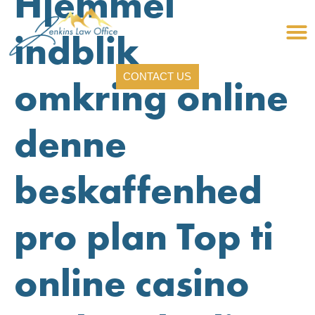
Hjemmel
indblik
CONTACT US
omkring online
denne
beskaffenhed
pro plan Top ti
online casino