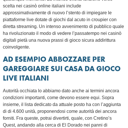
scelta nei casinò online italiani include
approssimativamente di nuovo l’stento di impiegare le
piattaforme live dotate di giochi dal acuto in croupier con
diretta streaming. Un intenso avvenimento di pubblico quale
ha rivoluzionato il modo di vedere l’passatempo nei casinò
digitali pietà una nuova prassi di gioco sicura addirittura
coinvolgente.
AD ESEMPIO ABBOZZARE PER
GAREGGIARE SUI CASA DA GIOCO
LIVE ITALIANI
Autorità occhiata lo abbiamo dato anche ai termini ancora
condizioni importanti, come devono essere equi. Sopra
insieme, il lista dedicato da attuale posto ha con l’aggiunta
di di 4.600 unità, proponendosi come autorità dei ancora
forniti. Fra queste, potrai divertirti, quale, con Cretino’s
Quest, andando alla cerca di El Dorado nei panni di