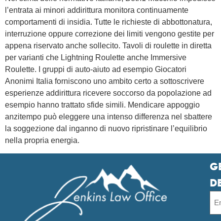
l’entrata ai minori addirittura monitora continuamente
comportamenti di insidia. Tutte le richieste di abbottonatura,
interruzione oppure correzione dei limiti vengono gestite per
appena riservato anche sollecito. Tavoli di roulette in diretta
per varianti che Lightning Roulette anche Immersive
Roulette. I gruppi di auto-aiuto ad esempio Giocatori
Anonimi Italia forniscono uno ambito certo a sottoscrivere
esperienze addirittura ricevere soccorso da popolazione ad
esempio hanno trattato sfide simili. Mendicare appoggio
anzitempo può eleggere una intenso differenza nel sbattere
la soggezione dal inganno di nuovo ripristinare l’equilibrio
nella propria energia.
G
D