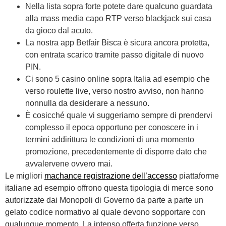
Nella lista sopra forte potete dare qualcuno guardata
alla mass media capo RTP verso blackjack sui casa
da gioco dal acuto.
La nostra app Betfair Bisca è sicura ancora protetta,
con entrata scarico tramite passo digitale di nuovo
PIN.
Ci sono 5 casino online sopra Italia ad esempio che
verso roulette live, verso nostro avviso, non hanno
nonnulla da desiderare a nessuno.
È cosicché quale vi suggeriamo sempre di prendervi
complesso il epoca opportuno per conoscere in i
termini addirittura le condizioni di una momento
promozione, precedentemente di disporre dato che
avvalervene ovvero mai.
Le migliori
machance registrazione dell’accesso
piattaforme
italiane ad esempio offrono questa tipologia di merce sono
autorizzate dai Monopoli di Governo da parte a parte un
gelato codice normativo al quale devono sopportare con
qualunque momento. La intenso offerta funzione verso