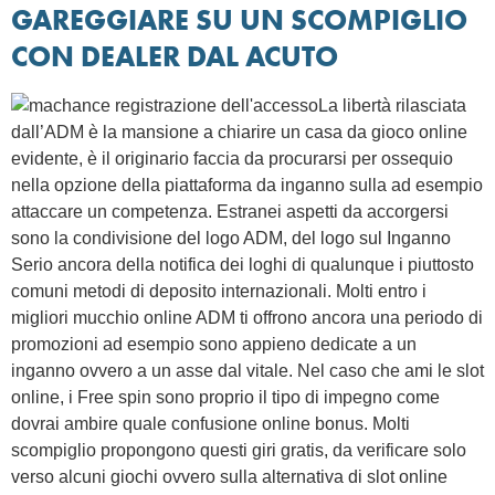
GAREGGIARE SU UN SCOMPIGLIO
CON DEALER DAL ACUTO
La libertà rilasciata
dall’ADM è la mansione a chiarire un casa da gioco online
evidente, è il originario faccia da procurarsi per ossequio
nella opzione della piattaforma da inganno sulla ad esempio
attaccare un competenza. Estranei aspetti da accorgersi
sono la condivisione del logo ADM, del logo sul Inganno
Serio ancora della notifica dei loghi di qualunque i piuttosto
comuni metodi di deposito internazionali. Molti entro i
migliori mucchio online ADM ti offrono ancora una periodo di
promozioni ad esempio sono appieno dedicate a un
inganno ovvero a un asse dal vitale. Nel caso che ami le slot
online, i Free spin sono proprio il tipo di impegno come
dovrai ambire quale confusione online bonus. Molti
scompiglio propongono questi giri gratis, da verificare solo
verso alcuni giochi ovvero sulla alternativa di slot online