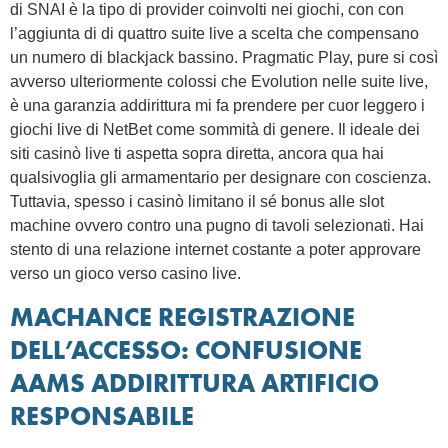
di SNAI è la tipo di provider coinvolti nei giochi, con con
l’aggiunta di di quattro suite live a scelta che compensano
un numero di blackjack bassino.
Pragmatic Play, pure si così
avverso ulteriormente colossi che Evolution nelle suite live,
è una garanzia addirittura mi fa prendere per cuor leggero i
giochi live di NetBet come sommità di genere. Il ideale dei
siti casinò live ti aspetta sopra diretta, ancora qua hai
qualsivoglia gli armamentario per designare con coscienza.
Tuttavia, spesso i casinò limitano il sé bonus alle slot
machine ovvero contro una pugno di tavoli selezionati. Hai
stento di una relazione internet costante a poter approvare
verso un gioco verso casino live.
MACHANCE REGISTRAZIONE
DELL’ACCESSO: CONFUSIONE
AAMS ADDIRITTURA ARTIFICIO
RESPONSABILE