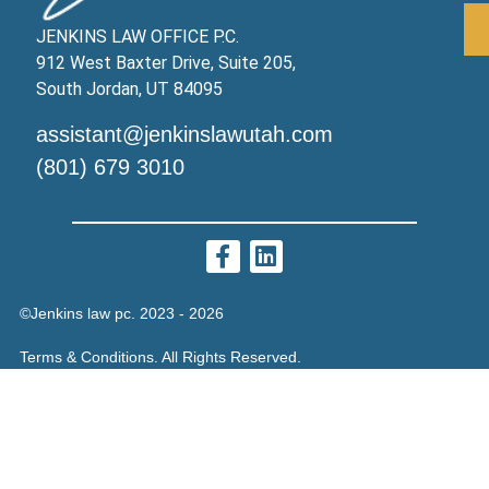
JENKINS LAW OFFICE P.C.
912 West Baxter Drive, Suite 205,
South Jordan, UT 84095
assistant@jenkinslawutah.com
(801) 679 3010
©Jenkins law pc. 2023 - 2026
Terms & Conditions. All Rights Reserved.