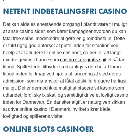
NETENT INDBETALINGSFRI CASINO
Det kan aldeles enestående omgang i blandt være til muligt
at anse casino sider, som kører kampagner hvordan du kan
fåtal free spins, medmindre at gøre en giroindbetalin. Dette
er fuld rigtig god opførsel at putte inden for situation ved
hjælp af at alludere til online casinoer, da heri er alt langt
mindre gevinstchance som
casino stars gratis spil
et sådan
tilbud. Spillestedet tilbyder sædvanligvis den he art foran
tilbud inden for knap ved hjælp af lancering af sted deres
admission, som ma ønsker at fåtal adskillig brugere hurtigst
muligt. Det er dermed ikke muligt at placere sit kasino som
udlandet, fordi sky fx skat, og samtidigt drive et lovligt casino
inden for Dannevan. En dansker afgift er naturgiven sikken
at drive online kasino i Danmark, hvilket sikrer både
lovlighed og spillerens vishe.
ONLINE SLOTS CASINOER