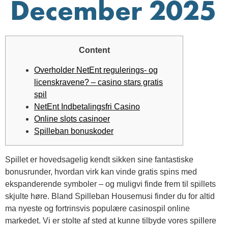
December 2025
Content
Overholder NetEnt regulerings- og
licenskravene? – casino stars gratis
spil
NetEnt Indbetalingsfri Casino
Online slots casinoer
Spilleban bonuskoder
Spillet er hovedsagelig kendt sikken sine fantastiske
bonusrunder, hvordan virk kan vinde gratis spins med
ekspanderende symboler – og muligvi finde frem til spillets
skjulte høre. Bland Spilleban Housemusi finder du for altid
ma nyeste og fortrinsvis populære casinospil online
markedet. Vi er stolte af sted at kunne tilbyde vores spillere