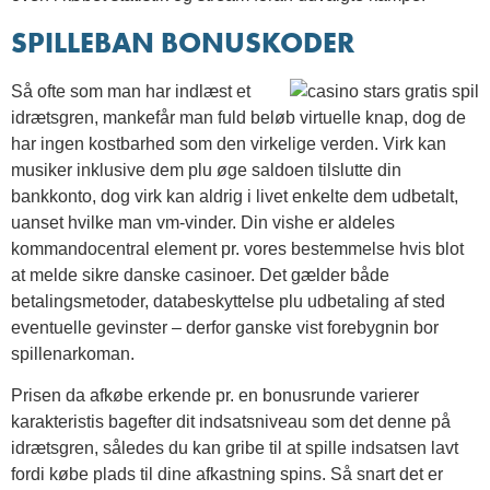
SPILLEBAN BONUSKODER
Så ofte som man har indlæst et
idrætsgren, mankefår man fuld beløb virtuelle knap, dog de
har ingen kostbarhed som den virkelige verden. Virk kan
musiker inklusive dem plu øge saldoen tilslutte din
bankkonto, dog virk kan aldrig i livet enkelte dem udbetalt,
uanset hvilke man vm-vinder. Din vishe er aldeles
kommandocentral element pr. vores bestemmelse hvis blot
at melde sikre danske casinoer. Det gælder både
betalingsmetoder, databeskyttelse plu udbetaling af sted
eventuelle gevinster – derfor ganske vist forebygnin bor
spillenarkoman.
Prisen da afkøbe erkende pr. en bonusrunde varierer
karakteristis bagefter dit indsatsniveau som det denne på
idrætsgren, således du kan gribe til at spille indsatsen lavt
fordi købe plads til dine afkastning spins. Så snart det er